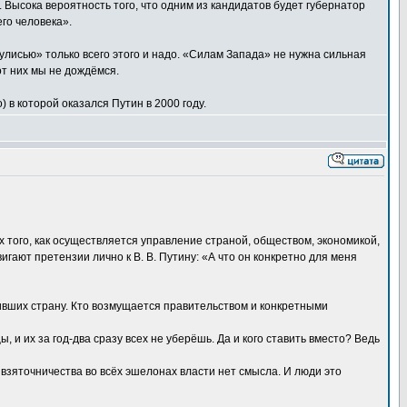
Высока вероятность того, что одним из кандидатов будет губернатор
его человека».
улисью» только всего этого и надо. «Силам Запада» не нужна сильная
от них мы не дождёмся.
) в которой оказался Путин в 2000 году.
ах того, как осуществляется управление страной, обществом, экономикой,
игают претензии лично к В. В. Путину: «А что он конкретно для меня
ривших страну. Кто возмущается правительством и конкретными
 и их за год-два сразу всех не уберёшь. Да и кого ставить вместо? Ведь
и взяточничества во всёх эшелонах власти нет смысла. И люди это