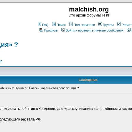
malchish.org
Это архив форума! Test!
FAQ
Поиск
Пользователи
Группы
Регист
Профиль
Войти и проверить личные сообщения
ия» ?
ка
Сообщение
общения: Нужна ли России «оранжевая революция» ?
использовать события в Кондопоге для «раскручивания» напряжённости как 
следующего развала РФ.