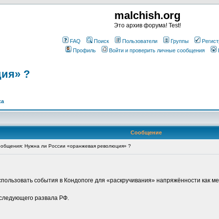
malchish.org
Это архив форума! Test!
FAQ
Поиск
Пользователи
Группы
Регист
Профиль
Войти и проверить личные сообщения
ия» ?
ка
Сообщение
общения: Нужна ли России «оранжевая революция» ?
использовать события в Кондопоге для «раскручивания» напряжённости как 
следующего развала РФ.