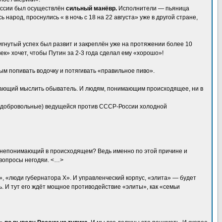
оссии был осуществлён
сильный манёвр.
Исполнители — пьяница
народ, проснулись « в ночь с 18 на 22 августа» уже в другой стране,
тигнутый успех был развит и закреплён уже на протяжении более 10
ек» хочет, чтобы Путин за 2-3 года сделал ему «хорошо»!
ым попивать водочку и потягивать «правильное пиво».
елающий мыслить обыватель. И людям, понимающим происходящее, ни в
я и добровольные) ведущейся против СССР-России холодной
го непонимающий в происходящем? Ведь именно по этой причине и
 вопросы негодяи. <…>
, «люди губернатора Х». И управленческий корпус, «элита» — будет
ь. И тут его ждёт мощное противодействие «элиты», как «семьи