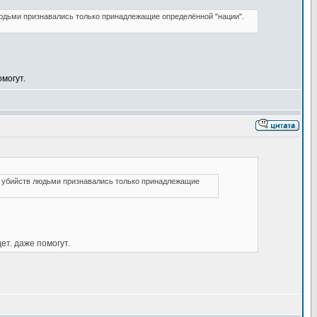
юдьми признавались только принадлежащие определённой "нации".
омогут.
 убийств людьми признавались только принадлежащие
ет. даже помогут.