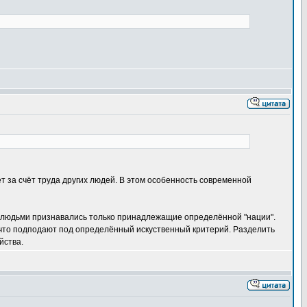
т за счёт труда других людей. В этом особенность современной
 людьми признавались только принадлежащие определённой "нации".
, что подподают под определённый искуственный критерий. Разделить
йства.