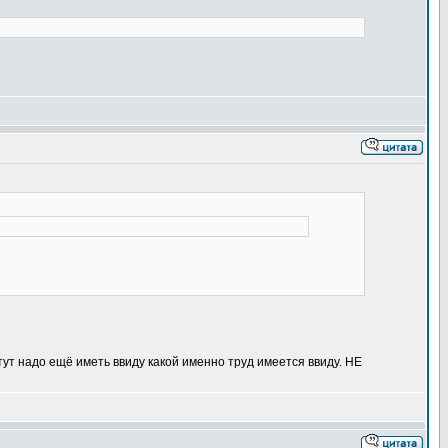
тут надо ещё иметь ввиду какой именно труд имеется ввиду. НЕ