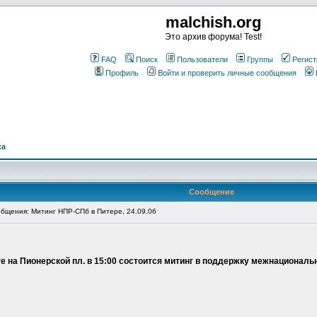
malchish.org
Это архив форума! Test!
FAQ
Поиск
Пользователи
Группы
Регист
Профиль
Войти и проверить личные сообщения
ка
Сообщение
бщения: Митинг НПР-СПб в Питере, 24.09.06
ге на Пионерской пл. в 15:00 состоится митинг в поддержку межнациональ