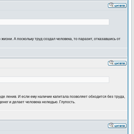
жизни. А поскольку труд создал человека, то паразит, отказавшись от
де ленив. И если ему наличие капитала позволяет обходится без труда,
денег и делает человека нелюдью. Глупость.