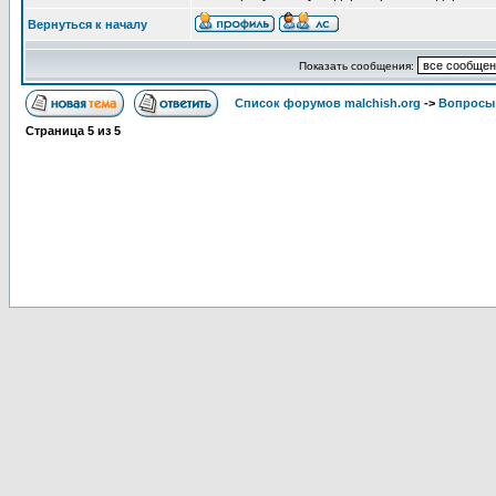
Вернуться к началу
Показать сообщения:
Список форумов malchish.org
->
Вопросы
Страница
5
из
5