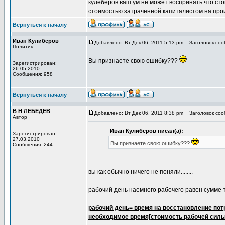
кулеберов ваш ум не может воспринять что ст
стоимостью затраченной капиталистом на прои
Вернуться к началу
Иван Кулиберов
Добавлено: Вт Дек 06, 2011 5:13 pm
Заголовок сооб
Политик
Вы признаете свою ошибку???
Зарегистрирован:
26.05.2010
Сообщения: 958
Вернуться к началу
В Н ЛЕБЕДЕВ
Добавлено: Вт Дек 06, 2011 8:38 pm
Заголовок сооб
Автор
Иван Кулиберов писал(а):
Зарегистрирован:
27.03.2010
Вы признаете свою ошибку???
Сообщения: 244
вы как обычно ничего не поняли........
рабочий день наемного рабочего равен сумме тр
рабочий день= время на восстановление пот
необходимое время[стоимость рабочей силы