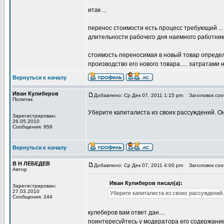
итак ...
перенос стоимости есть процесс требующий ..
длительности рабочего дня наемного работни
стоимость переносимая в новый товар определ
производство его нового товара..... затратами
Вернуться к началу
Иван Кулиберов
Добавлено: Ср Дек 07, 2011 1:15 pm
Заголовок сооб
Политик
Уберите капиталиста из своих рассуждений. Он
Зарегистрирован:
26.05.2010
Сообщения: 958
Вернуться к началу
В Н ЛЕБЕДЕВ
Добавлено: Ср Дек 07, 2011 4:00 pm
Заголовок сооб
Автор
Иван Кулиберов писал(а):
Зарегистрирован:
27.03.2010
Уберите капиталиста из своих рассуждений.
Сообщения: 244
кулеберов вам ответ дан....
поинтересуйтесь у модератора его содержани