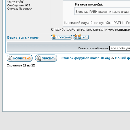
10.02.2009
Иванов писал(а):
Сообщения: 922
Откуда: Подольск
В состав РАЕН входят и такие люди,
На всякий случай, не путайте РАЕН с Р
Спасибо, действительно спутал и уже исправил
Вернуться к началу
Показать сообщения:
Список форумов malchish.org
->
Общий ф
Страница
11
из
12