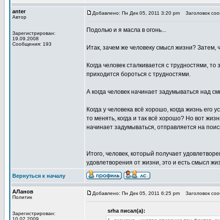
anter
Добавлено: Пн Дек 05, 2011 3:20 pm
Заголовок сооб
Автор
Подолью и я масла в огонь...
Зарегистрирован:
19.09.2008
Сообщения: 193
Итак, зачем же человеку смысл жизни? Затем,
Когда человек сталкивается с трудностями, то 
приходится бороться с трудностями.
А когда человек начинает задумываться над см
Когда у человека всё хорошо, когда жизнь его у
то менять, когда и так всё хорошо? Но вот жиз
начинает задумываться, отправляется на поис
Итого, человек, который получает удовлетворе
удовлетворения от жизни, это и есть смысл жи
Вернуться к началу
АЛанов
Добавлено: Пн Дек 05, 2011 6:25 pm
Заголовок сооб
Политик
srha писал(а):
Зарегистрирован:
10.02.2009