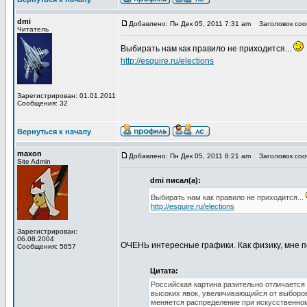
dmi
Добавлено: Пн Дек 05, 2011 7:31 am
Заголовок соо
Читатель
Выбирать нам как правило не приходится...
http://esquire.ru/elections
Зарегистрирован: 01.01.2011
Сообщения: 32
Вернуться к началу
maxon
Добавлено: Пн Дек 05, 2011 8:21 am
Заголовок соо
Site Admin
dmi писал(а):
Выбирать нам как правило не приходится...
http://esquire.ru/elections
Зарегистрирован:
06.08.2004
ОЧЕНЬ интересные графики. Как физику, мне по
Сообщения: 5657
Цитата:
Российская картина разительно отличается
высоких явок, увеличивающийся от выборов
меняется распределение при искусственном