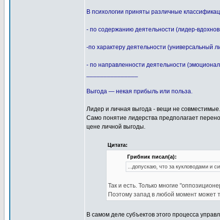
В психологии приняты различные классификац
- по содержанию деятельности (лидер-вдохнов
-по характеру деятельности (универсальный л
- по направленности деятельности (эмоциональ
_______________
Выгода — некая прибыль или польза.
Лидер и личная выгода - вещи не совместимые
Само понятие лидерства предполагает перено
цене личной выгоды.
Цитата:
Грибник писал(а):
...допускаю, что за кукловодами и 
Так и есть. Только многие "оппозицион
Поэтому запад в любой момент может т
В самом деле субъектов этого процесса управл