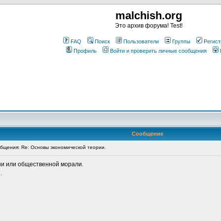
malchish.org
Это архив форума! Test!
FAQ
Поиск
Пользователи
Группы
Регист
Профиль
Войти и проверить личные сообщения
Сообщение
щения: Re: Основы экономической теории.
ни или общественной морали.
.