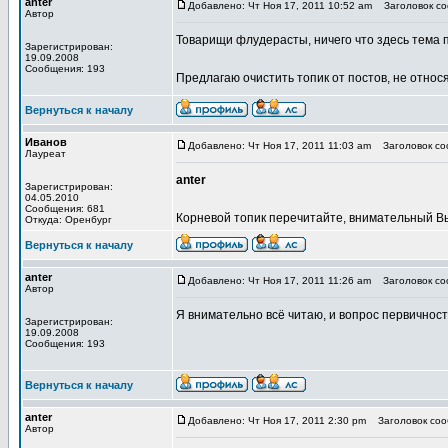
anter
Добавлено: Чт Ноя 17, 2011 10:52 am
Заголовок соо
Автор
Товарищи флудерасты, ничего что здесь тема 
Зарегистрирован:
19.09.2008
Сообщения: 193
Предлагаю очистить топик от постов, не относ
Вернуться к началу
Иванов
Добавлено: Чт Ноя 17, 2011 11:03 am
Заголовок соо
Лауреат
anter
Зарегистрирован:
04.05.2010
Сообщения: 681
Корневой топик перечитайте, внимательный 
Откуда: Оренбург
Вернуться к началу
anter
Добавлено: Чт Ноя 17, 2011 11:26 am
Заголовок соо
Автор
Я внимательно всё читаю, и вопрос первичност
Зарегистрирован:
19.09.2008
Сообщения: 193
Вернуться к началу
anter
Добавлено: Чт Ноя 17, 2011 2:30 pm
Заголовок сооб
Автор