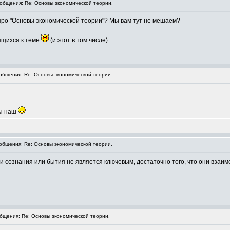
бщения: Re: Основы экономической теории.
про "Основы экономической теории"? Мы вам тут не мешаем?
ящихся к теме
(и этот в том числе)
бщения: Re: Основы экономической теории.
Вы наш
бщения: Re: Основы экономической теории.
и сознания или бытия не является ключевым, достаточно того, что они взаим
щения: Re: Основы экономической теории.