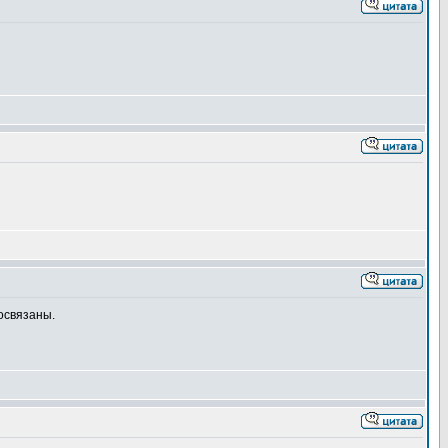
освязаны.