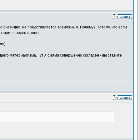
но очевидно, не представляется возможным. Почему? Потому, что если
твердил предсказанное.
ле).
шего материализма. Тут я с вами совершенно согласен - вы ставите