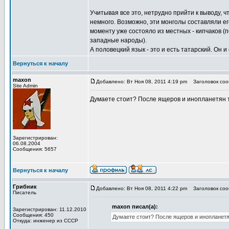
Учитывая все это, нетрудно прийти к выводу, 
немного. Возможно, эти монголы составляли его
моменту уже состояло из местных - кипчаков (п
западные народы).
А половецкий язык - это и есть татарский. Он
Вернуться к началу
maxon
Добавлено: Вт Ноя 08, 2011 4:19 pm
Заголовок сооб
Site Admin
Думаете стоит? После ящеров и инопланетян т
Зарегистрирован:
06.08.2004
Сообщения: 5657
Вернуться к началу
Грибник
Добавлено: Вт Ноя 08, 2011 4:22 pm
Заголовок сооб
Писатель
maxon писал(а):
Зарегистрирован: 11.12.2010
Сообщения: 450
Думаете стоит? После ящеров и инопланетя
Откуда: инженер из СССР