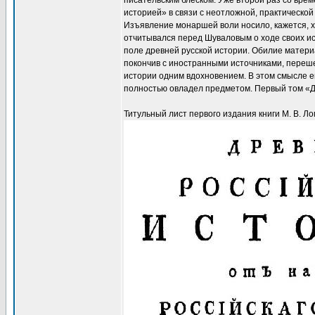
писательским блеском. Уже второй раз со вре
историей» в связи с неотложной, практической
Изъявление монаршей воли носило, кажется, х
отчитывался перед Шуваловым о ходе своих ис
поле древней русской истории. Обилие матери
покончив с иностранными источниками, переше
истории одним вдохновением. В этом смысле ег
полностью овладел предметом. Первый том «Дре
Титульный лист первого издания книги М. В. Л