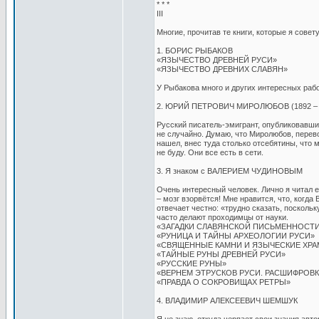
* * *
III
Многие, прочитав те книги, которые я сове
1. БОРИС РЫБАКОВ
«ЯЗЫЧЕСТВО ДРЕВНЕЙ РУСИ»
«ЯЗЫЧЕСТВО ДРЕВНИХ СЛАВЯН»
У Рыбакова много и других интересных рабо
2. ЮРИЙ ПЕТРОВИЧ МИРОЛЮБОВ (1892 – 19
Русский писатель-эмигрант, опубликовавши
не случайно. Думаю, что Миролюбов, перево
нашел, внес туда столько отсебятины, что 
не буду. Они все есть в сети.
3. Я знаком с ВАЛЕРИЕМ ЧУДИНОВЫМ
Очень интересный человек. Лично я читал е
– мозг взорвётся! Мне нравится, что, когда
отвечает честно: «трудно сказать, поскольк
часто делают проходимцы от науки.
«ЗАГАДКИ СЛАВЯНСКОЙ ПИСЬМЕННОСТ
«РУНИЦА И ТАЙНЫ АРХЕОЛОГИИ РУСИ»
«СВЯЩЕННЫЕ КАМНИ И ЯЗЫЧЕСКИЕ ХРА
«ТАЙНЫЕ РУНЫ ДРЕВНЕЙ РУСИ»
«РУССКИЕ РУНЫ»
«ВЕРНЕМ ЭТРУСКОВ РУСИ. РАСШИФРОВ
«ПРАВДА О СОКРОВИЩАХ РЕТРЫ»
4. ВЛАДИМИР АЛЕКСЕЕВИЧ ШЕМШУК