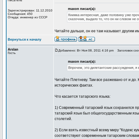
Писатель
maxon писал(а):
Зарегистрирован: 11.12.2010
Сообщения: 450
Книжка интересная, даже половину уже проч
Откуда: инженер из СССР
сказочник, выдало то, что он ни словом не
Читайте дальше, он ее там называет другим им
Вернуться к началу
Arslan
Добавлено: Вт Ноя 08, 2011 4:16 pm
Заголовок сооб
Гость
maxon писал(а):
Впрочем, это дилетантские рассуждения, я 
Читайте Плетневу. Там все разжевано от и до.
исторических фактах.
Что касается татарского языка:
1) Современный татарский язык сохранился пр
татарский язык был общегосударственным язык
столетий.
2) Если взять известный всему миру "Кодекс ку
соответствуют современным татарским словам