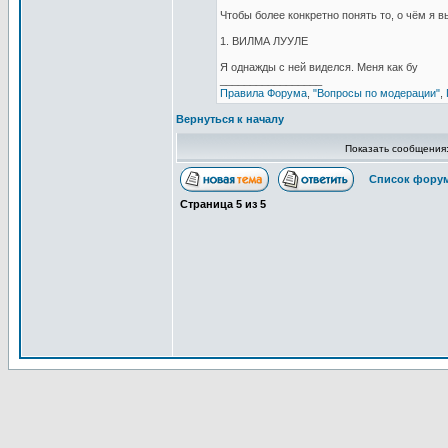
Чтобы более конкретно понять то, о чём я 
1. ВИЛМА ЛУУЛЕ
Я однажды с ней виделся. Меня как бу
_________________
Правила Форума
,
"Вопросы по модерации"
,
Вернуться к началу
Показать сообщения
Список форум
Страница
5
из
5