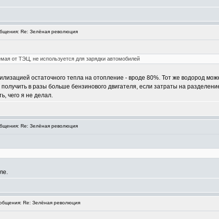
бщения: Re: Зелёная революция
емая от ТЭЦ, не используется для зарядки автомобилей
илизацией остаточного тепла на отопление - вроде 80%. Тот же водород мож
 получить в разы больше бензинового двигателя, если затраты на разделени
ь, чего я не делал.
бщения: Re: Зелёная революция
ле.
бщения: Re: Зелёная революция