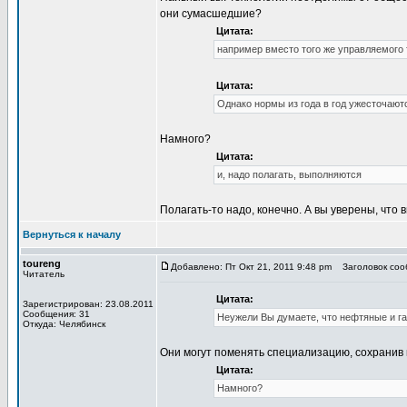
они сумасшедшие?
Цитата:
например вместо того же управляемого
Цитата:
Однако нормы из года в год ужесточают
Намного?
Цитата:
и, надо полагать, выполняются
Полагать-то надо, конечно. А вы уверены, что
Вернуться к началу
toureng
Добавлено: Пт Окт 21, 2011 9:48 pm
Заголовок сооб
Читатель
Цитата:
Зарегистрирован: 23.08.2011
Сообщения: 31
Неужели Вы думаете, что нефтяные и га
Откуда: Челябинск
Они могут поменять специализацию, сохранив
Цитата:
Намного?