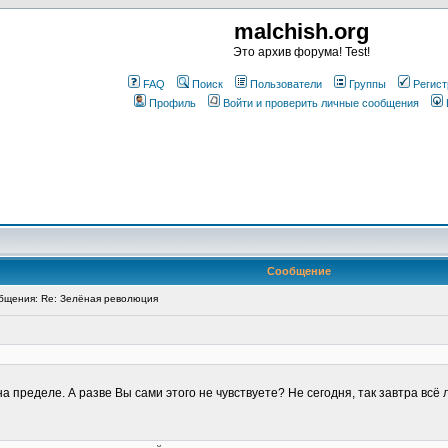
malchish.org
Это архив форума! Test!
FAQ
Поиск
Пользователи
Группы
Регист
Профиль
Войти и проверить личные сообщения
Сообщение
щения: Re: Зелёная революция
 пределе. А разве Вы сами этого не чувствуете? Не сегодня, так завтра всё л