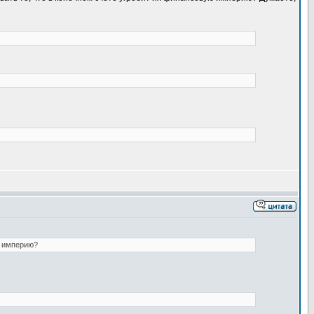
ю империю?