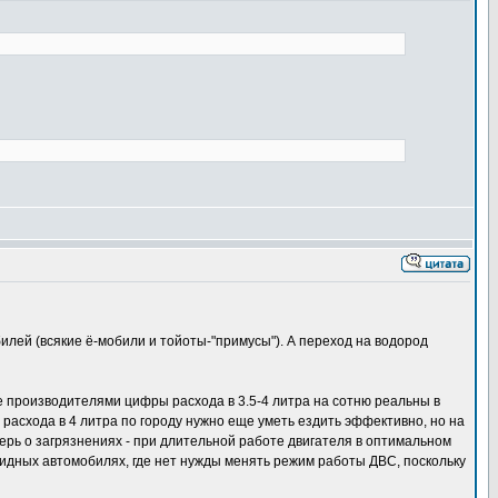
лей (всякие ё-мобили и тойоты-"примусы"). А переход на водород
 производителями цифры расхода в 3.5-4 литра на сотню реальны в
расхода в 4 литра по городу нужно еще уметь ездить эффективно, но на
еперь о загрязнениях - при длительной работе двигателя в оптимальном
бридных автомобилях, где нет нужды менять режим работы ДВС, поскольку