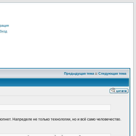
рация
Вход
Предыдущая тема
::
Следующая тема
опнет. Напределе не только технологии, но и всё само человечество.