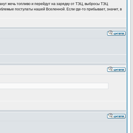
танут жечь топливо и перейдут на зарядку от ТЭЦ, выбросы ТЭЦ
ыблемые постулаты нашей Вселенной. Если где-то прибывает, значит, в