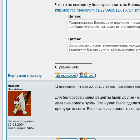
Что-то не выходит у белоруссов жить по Ваши
http://top.rbc.ru/economics/22/09/2011/616727.sht
Цитата:
Правительство Белоруссии планирует продо
сообщил журналистам заместитель премьер
Цитата:
Эмиссия, по словам вице-премьера, находи
выделении Белоруссии стабилизационного к
_________________
С уважением,
Вернуться к началу
maxon
Добавлено: Чт Сен 22, 2011 7:16 pm
Заголовок соо
Site Admin
Для белорусов у меня рецепты были другие - е
девальвировать рубль. Это нужно было сделать
принудительном. Все остальные рецепты остаю
Зарегистрирован:
06.08.2004
Сообщения: 5657