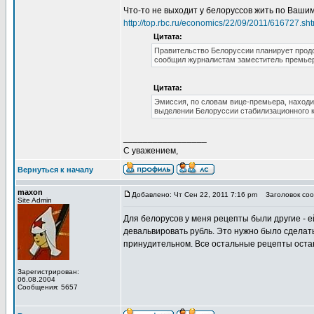
Что-то не выходит у белоруссов жить по Ваши
http://top.rbc.ru/economics/22/09/2011/616727.sht
Цитата:
Правительство Белоруссии планирует продо
сообщил журналистам заместитель премьер
Цитата:
Эмиссия, по словам вице-премьера, находи
выделении Белоруссии стабилизационного к
_________________
С уважением,
Вернуться к началу
maxon
Добавлено: Чт Сен 22, 2011 7:16 pm
Заголовок соо
Site Admin
Для белорусов у меня рецепты были другие - е
девальвировать рубль. Это нужно было сделать
принудительном. Все остальные рецепты остаю
Зарегистрирован:
06.08.2004
Сообщения: 5657