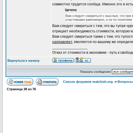
совместно трудится сообща. Именно это и ест
Цитата:
Вам следует смириться с мыслью, что при
участниками равномерно, а не по понятиям 
Вам следует смириться с тем, что вы тупая ч
отрицает необходимость стоимости, которую к
Вам следует смириться также с тем, что тупост
направляет
, яволяется по вашему же определ
_________________
Отказ от стоимости в экономике - путь к свобод
Вернуться к началу
Показать сообщения:
Список форумов malchish.org
->
Вопросы
Страница
38
из
76