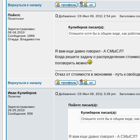
Вернуться к началу
Пойнтс
Добавлено: Сб Июл 09, 2011 2:54 pm
Заголовок соо
Политолог
Кулиберов писал(а):
Зарегистрирован:
06.04.2010
Опишите хотя бы в общем виде, как работа
Сообщения: 1866
Откуда: Владивосток
Я вам еще давно говорил - А СМЫСЛ?
Когда решите задачу о распределении стоимост
поговорить можно
_________________
Отказ от стоимости в экономике - путь к свобод
Вернуться к началу
Иван Кулиберов
Добавлено: Сб Июл 09, 2011 3:28 pm
Заголовок соо
Политик
Пойнтс писал(а):
Зарегистрирован:
26.05.2010
Кулиберов писал(а):
Сообщения: 958
Опишите хотя бы в общем виде, как
Я вам еще давно говорил - А СМЫСЛ?