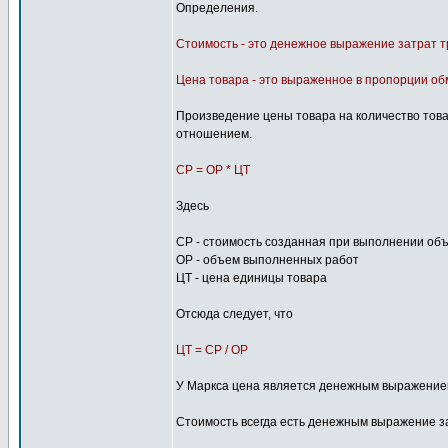
Определения.
Стоимость - это денежное выражение затрат т
Цена товара - это выраженное в пропорции об
Произведение цены товара на количество това
отношением.
СР = ОР * ЦТ
Здесь
СР - стоимость созданная при выполнении об
ОР - объем выполненных работ
ЦТ - цена единицы товара
Отсюда следует, что
ЦТ = СР / ОР
У Маркса цена является денежным выражением 
Стоимость всегда есть денежным выражение за