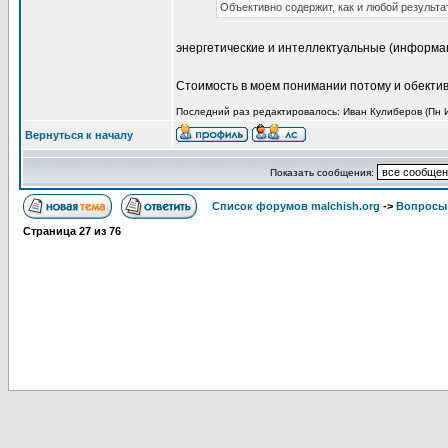
Объективно содержит, как и любой результат
энергетические и интеллектуальные (информац
Стоимость в моем понимании потому и обективн
Последний раз редактировалось: Иван Кулиберов (Пн И
Вернуться к началу
Показать сообщения:
Список форумов malchish.org
->
Вопросы
Страница
27
из
76