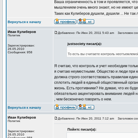
Ваша ограниченность в том и проявляется, что
мышлением очень много знают, но не имеют це
Таких как Кулиберов душили, душили ... Не так
Вернуться к началу
Иван Кулиберов
Добавлено: Пн Июн 20, 2011 5:43 am
Заголовок со
Политик
justsociety писал(а):
Зарегистрирован:
26.05.2010
Сообщения: 958
То есть вы считаете контроль неотъемлем
Я считаю, что контроль и учет необходим толь
я считаю неуместными. Общество и люди при к
должна строго соответствовать правилам едины
сплотить людей в единый общественный органи
жизнь. Есть противники? Не думаю, что их буд
обязательно акцентировать внимание людей н
, чем бесконечно говорить о нем.
Вернуться к началу
Иван Кулиберов
Добавлено: Пн Июн 20, 2011 7:12 am
Заголовок со
Политик
Пойнтс писал(а):
Зарегистрирован:
26.05.2010
Сообщения: 958