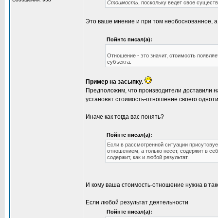
Стоимость
, поскольку ведет свое существ
Это ваше мнение и при том необоснованное, а 
Пойнтс писал(а):
Отношение - это значит, стоимость появляе
субъекта.
Пример на засыпку.
Предположим, что производители доставили на
установят стоимость-отношение своего однот
Иначе как тогда вас понять?
Пойнтс писал(а):
Если в рассмотренной ситуации присутсвует
отношением, а только несет, содержит в с
содержит, как и любой результат.
И кому ваша стоимость-отношение нужна в так
Если любой результат деятельности
Пойнтс писал(а):