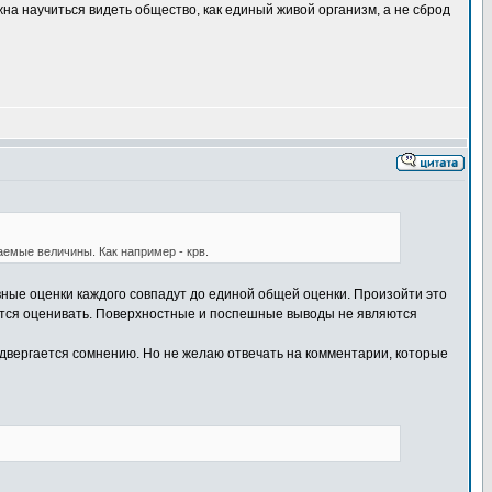
лжна научиться видеть общество, как единый живой организм, а не сброд
аемые величины. Как например - крв.
ивные оценки каждого совпадут до единой общей оценки. Произойти это
таются оценивать. Поверхностные и поспешные выводы не являются
подвергается сомнению. Но не желаю отвечать на комментарии, которые