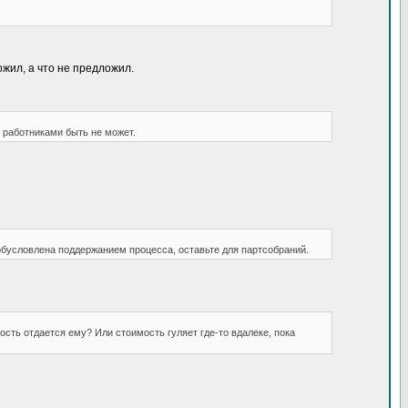
ожил, а что не предложил.
работниками быть не может.
я обусловлена поддержанием процесса, оставьте для партсобраний.
мость отдается ему? Или стоимость гуляет где-то вдалеке, пока