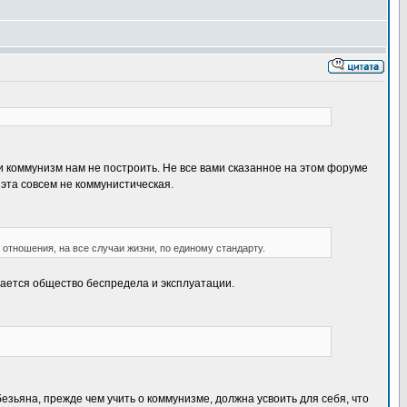
коммунизм нам не построить. Не все вами сказанное на этом форуме
 эта совсем не коммунистическая.
тношения, на все случаи жизни, по единому стандарту.
ается общество беспредела и эксплуатации.
езьяна, прежде чем учить о коммунизме, должна усвоить для себя, что