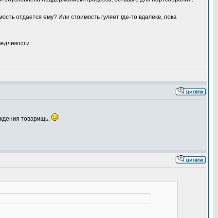
имость отдается ему? Или стоимость гуляет где-то вдалеке, пока
ведливости.
уждения товарищь.