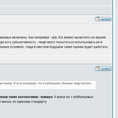
ваемые величины. Как например - крв. Его можно вычислить по вашим
гда есть субъективность - люди могут попытаться использовать ее в
шних условиях, тогда в светлом будущем такая оценка будет работать
астников. Я ж не возражаю, что в небольших объемах люди вполне
онов таких коллективов - коммун
. А вовсе не с лейбницевых
 жизни, по единому стандарту.