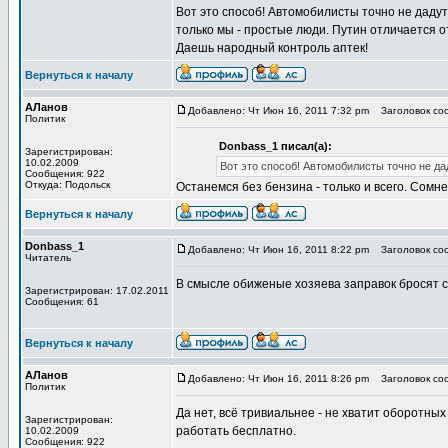
Вот это способ! Автомобилисты точно не дадут
только мы - простые люди. Путин отличается о
Даешь народный контроль аптек!
Вернуться к началу
АЛанов
Добавлено: Чт Июн 16, 2011 7:32 pm
Заголовок соо
Политик
Donbass_1 писал(а):
Зарегистрирован:
10.02.2009
Вот это способ! Автомобилисты точно не да
Сообщения: 922
Откуда: Подольск
Останемся без бензина - только и всего. Сомне
Вернуться к началу
Donbass_1
Добавлено: Чт Июн 16, 2011 8:22 pm
Заголовок соо
Читатель
В смысле обиженые хозяева заправок бросят св
Зарегистрирован: 17.02.2011
Сообщения: 61
Вернуться к началу
АЛанов
Добавлено: Чт Июн 16, 2011 8:26 pm
Заголовок соо
Политик
Да нет, всё тривиальнее - не хватит оборотных
Зарегистрирован:
работать бесплатно.
10.02.2009
Сообщения: 922