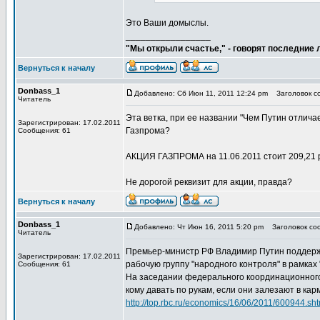
Это Ваши домыслы.
_________________
"Мы открыли счастье," - говорят последние
Вернуться к началу
Donbass_1
Добавлено: Сб Июн 11, 2011 12:24 pm
Заголовок со
Читатель
Эта ветка, при ее названии "Чем Путин отлича
Зарегистрирован: 17.02.2011
Газпрома?
Сообщения: 61
АКЦИЯ ГАЗПРОМА на 11.06.2011 стоит 209,21 
Не дорогой реквизит для акции, правда?
Вернуться к началу
Donbass_1
Добавлено: Чт Июн 16, 2011 5:20 pm
Заголовок соо
Читатель
Премьер-министр РФ Владимир Путин поддерж
Зарегистрирован: 17.02.2011
рабочую группу "народного контроля" в рамках
Сообщения: 61
На заседании федерального координационного 
кому давать по рукам, если они залезают в кар
http://top.rbc.ru/economics/16/06/2011/600944.sht