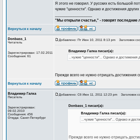
Я этого не говорил. У русских есть большой п
чужие "ценности". Однако и достижения других 
_________________
"Мы открыли счастье," - говорят последние
Вернуться к началу
Donbass_1
Добавлено: Пт Июн 10, 2011 8:13 pm
Заголовок соо
Читатель
Владимир Галка писал(а):
Зарегистрирован: 17.02.2011
Сообщения: 61
...чужие "ценности"... Однако и достижения 
Прежде всего не нужно отрицать достижения св
Вернуться к началу
Владимир Галка
Добавлено: Сб Июн 11, 2011 12:23 pm
Заголовок со
Писатель
Donbass_1 писал(а):
Зарегистрирован:
09.02.2010
Владимир Галка писал(а):
Сообщения: 456
Откуда: Санкт-Петербург
...чужие "ценности"... Однако и дос
Прежде всего не нужно отрицать достиж