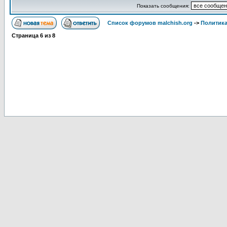
Показать сообщения:
Список форумов malchish.org
->
Политика
Страница
6
из
8