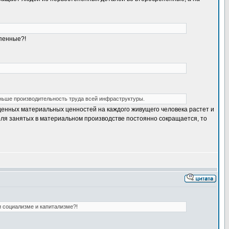
епенные?!
ньше производительность труда всей инфраструктуры.
денных материальных ценностей на каждого живущего человека растет и
доля занятых в материальном производстве постоянно сокращается, то
 социализме и капитализме?!