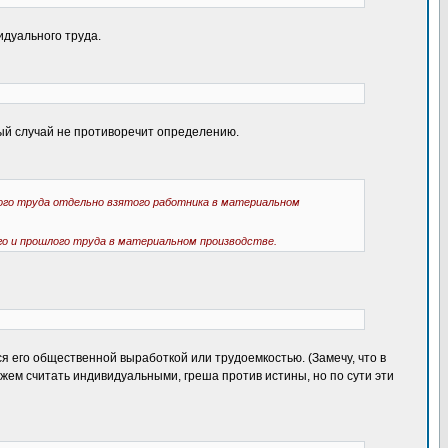
дуального труда.
ный случай не противоречит определению.
ого труда отдельно взятого работника в материальном
о и прошлого труда в материальном производстве.
 его общественной выработкой или трудоемкостью. (Замечу, что в
ем считать индивидуальными, греша против истины, но по сути эти