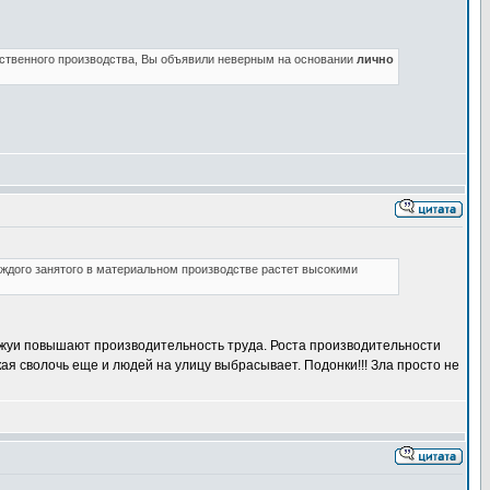
щественного производства, Вы объявили неверным на основании
лично
аждого занятого в материальном производстве растет высокими
ржуи повышают производительность труда. Роста производительности
кая сволочь еще и людей на улицу выбрасывает. Подонки!!! Зла просто не