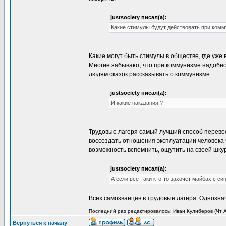
justsociety писал(а):
Какие стимулы будут действовать при комм
Какие могут быть стимулы в обществе, где уже 
Многие забывают, что при коммунизме надобнос
людям сказок рассказывать о коммунизме.
justsociety писал(а):
И какие наказания ?
Трудовые лагеря самый лучший способ перевос
воссоздать отношения эксплуатации человека 
возможность вспомнить, ощутить на своей шкур
justsociety писал(а):
А если все-таки кто-то захочет майбах с си
Всех самозванцев в трудовые лагеря. Однозна
Последний раз редактировалось: Иван Кулиберов (Чт Ап
Вернуться к началу