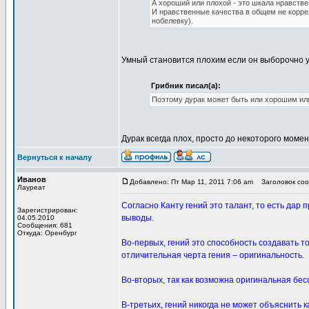
А хороший или плохой - это шкала нравстве
И нравственные качества в общем не корре
нобелевку).
Умный становится плохим если он выборочно у
Грибник писал(а):
Поэтому дурак может быть или хорошим ил
Дурак всегда плох, просто до некоторого момен
Вернуться к началу
Иванов
Добавлено: Пт Мар 11, 2011 7:06 am
Заголовок сооб
Лауреат
Согласно Канту гений это талант, то есть дар
Зарегистрирован:
выводы.
04.05.2010
Сообщения: 681
Откуда: Оренбург
Во-первых, гений это способность создавать т
отличительная черта гения – оригинальность.
Во-вторых, так как возможна оригинальная бе
В-третьих, гений никогда не может объяснить 