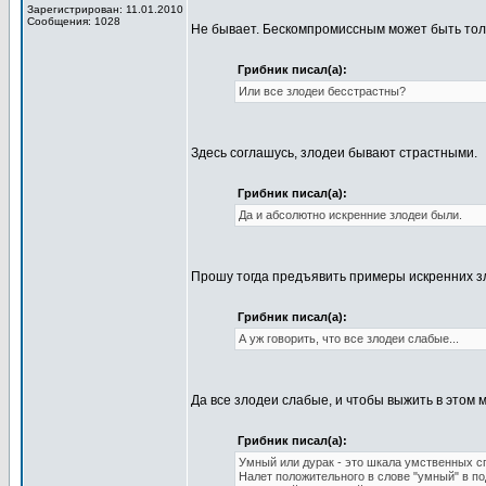
Зарегистрирован: 11.01.2010
Сообщения: 1028
Не бывает. Бескомпромиссным может быть толь
Грибник писал(а):
Или все злодеи бесстрастны?
Здесь соглашусь, злодеи бывают страстными.
Грибник писал(а):
Да и абсолютно искренние злодеи были.
Прошу тогда предъявить примеры искренних зл
Грибник писал(а):
А уж говорить, что все злодеи слабые...
Да все злодеи слабые, и чтобы выжить в этом 
Грибник писал(а):
Умный или дурак - это шкала умственных с
Налет положительного в слове "умный" в по