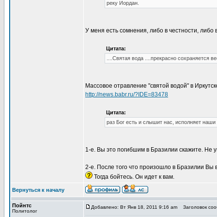
реку Иордан.
У меня есть сомнения, либо в честности, либо 
Цитата:
....Святая вода ....прекрасно сохраняется вес
Массовое отравление "святой водой" в Иркутск
http://news.babr.ru/?IDE=83478
Цитата:
раз Бог есть и слышит нас, исполняет наши
1-е. Вы это погибшим в Бразилии скажите. Не у
2-е. После того что произошло в Бразилии Вы
Тогда бойтесь. Он идет к вам.
Вернуться к началу
Пойнтс
Добавлено: Вт Янв 18, 2011 9:16 am
Заголовок сооб
Политолог