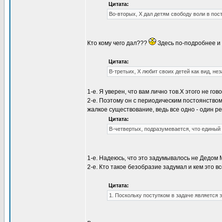
Цитата:
Во-вторых, Х дал детям свободу воли в пос
Кто кому чего дал???
Здесь по-подробнее и 
Цитата:
В-третьих, Х любит своих детей как вид, нез
1-е. Я уверен, что вам лично тов.Х этого не го
2-е. Поэтому он с периодическим постоянством
жалкое существование, ведь все одно - один ре
Цитата:
В-четвертых, подразумевается, что единый 
1-е. Надеюсь, что это задумывалось не Дедом 
2-е. Кто такое безобразие задумал и кем это 
Цитата:
1. Поскольку поступком в задаче является з