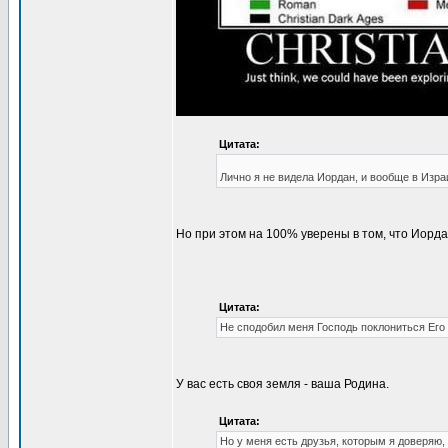
Цитата:
Лично я не видела Иордан, и вообще в Изра
Но при этом на 100% уверены в том, что Иорд
Цитата:
Не сподобил меня Господь поклониться Его
У вас есть своя земля - ваша Родина.
Цитата:
Но у меня есть друзья, которым я доверяю,