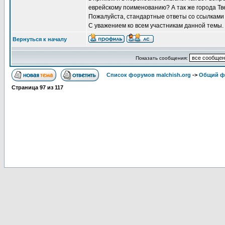
еврейскому поименованию? А так же города Тв
Пожалуйста, стандартные ответы со ссылками н
С уважением ко всем участникам данной темы.
Вернуться к началу
Показать сообщения:
Список форумов malchish.org
->
Общий ф
Страница
97
из
117