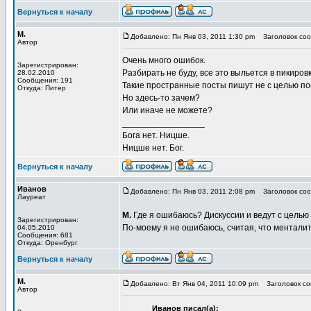
Вернуться к началу
М.
Добавлено: Пн Янв 03, 2011 1:30 pm
Заголовок сооб
Автор
Очень много ошибок.
Зарегистрирован:
Разбирать не буду, все это выльется в пикиро
28.02.2010
Сообщения: 191
Такие пространные посты пишут не с целью пон
Откуда: Питер
Но здесь-то зачем?
Или иначе не можете?
_________________
Бога нет. Ницше.
Ницше нет. Бог.
Вернуться к началу
Иванов
Добавлено: Пн Янв 03, 2011 2:08 pm
Заголовок сооб
Лауреат
М.
Где я ошибаюсь? Дискуссии и ведут с целью
Зарегистрирован:
По-моему я не ошибаюсь, считая, что менталит
04.05.2010
Сообщения: 681
Откуда: Оренбург
Вернуться к началу
М.
Добавлено: Вт Янв 04, 2011 10:09 pm
Заголовок соо
Автор
Иванов писал(а):