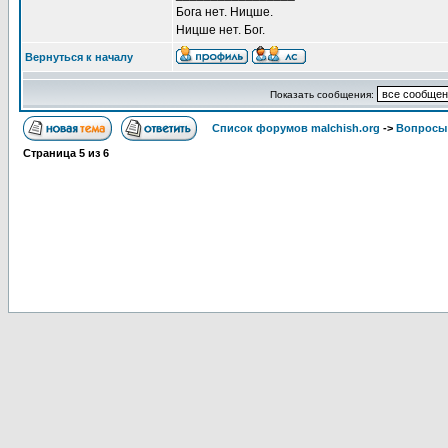
Бога нет. Ницше.
Ницше нет. Бог.
Вернуться к началу
Показать сообщения:
Список форумов malchish.org
->
Вопросы
Страница
5
из
6