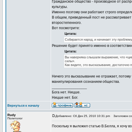
Гражданское общество - производное от расп
культуры.
Именно поэтому они работают строго определе
В общем, приведенный пост не рассматривает п
второстепенного.
Вот посмотрите:
Цитата:
Собирается народ, и начинает эту проблему
Решение будет принято именно в соответствии
Цитата:
Вы наверняка слышали выражение, что «цив
силы».
Как видите, это высказывание, достаточно 
Ничего это высказывание не отражает, потому
манипулирования сознанием общества.
_________________
Бога нет. Ницше.
Ницше нет. Бог.
Вернуться к началу
Rudy
Добавлено: Сб Дек 25, 2010 10:31 pm
Заголовок соо
Политолог
Поскольку я выложил статью В.Белла, я хочу вз