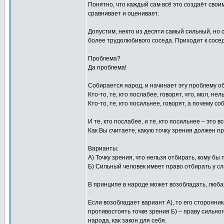
Понятно, что каждый сам всё это создаёт свои
сравнивает и оценивает.
Допустим, некто из десяти самый сильный, но с
более трудолюбивого соседа. Приходит к соседу
Проблема?
Да проблема!
Собирается народ, и начинает эту проблему о
Кто-то, те, кто послабее, говорят, что, мол, не
Кто-то, те, кто посильнее, говорят, а почему со
И те, кто послабее, и те, кто посильнее – это 
Как Вы считаете, какую точку зрения должен п
Варианты:
А) Точку зрения, что нельзя отбирать, кому бы 
Б) Сильный человек имеет право отбирать у сла
В принципе в народе может возобладать, любая
Если возобладает вариант А), то его сторон
противостоять точке зрения Б) – праву сильног
народа, как закон для себя.