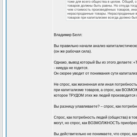
тоже для всего общества в целом. Общий, 
товаров должны быть равны. Но откуда то
чем стоимость произведённых товаров, иначе
нераспроданные товары. Нераспроданные вс
товаров при капитализме всегда должно быт
Владимир Белл:
Вы правильно начали анализ капиталистическо
(он же рабочая сила).
Однако, вывод который Вы из этого делаете: «
- никуда не годится.
Он скорее уводит от понимания сути капитализ
Не спрос, как жизненная или иная потребност
при капитализме товаров, а спрос, как ВОЗМО
которое ТРУДОМ этих же людей производится 
Вы разницу улавливаете? – спрос, как потребно
Спрос, как потребность людей (общества) в то
могут, но спрос, как ВОЗМОЛЖНОСТЬ приобрес
Вы действительно не понимаете, что спрос, ка