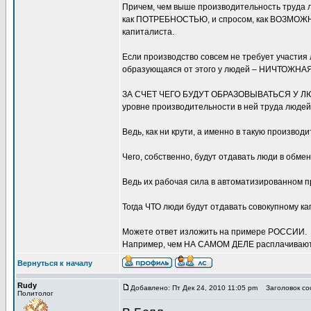
Причем, чем выше производительность труда л
как ПОТРЕБНОСТЬЮ, и спросом, как ВОЗМОЖНО
капиталиста.
Если производство совсем не требует участия
образующаяся от этого у людей – НИЧТОЖНАЯ
ЗА СЧЕТ ЧЕГО БУДУТ ОБРАЗОВЫВАТЬСЯ У ЛЮ
уровне производительности в ней труда люде
Ведь, как ни крути, а именно в такую производ
Чего, собственно, будут отдавать люди в обм
Ведь их рабочая сила в автоматизированном 
Тогда ЧТО люди будут отдавать совокупному к
Можете ответ изложить на примере РОССИИ.
Например, чем НА САМОМ ДЕЛЕ расплачиваются
Вернуться к началу
Rudy
Добавлено: Пт Дек 24, 2010 11:05 pm
Заголовок соо
Политолог