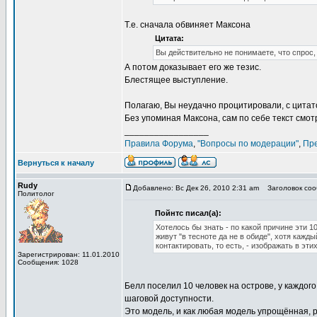
Т.е. сначала обвиняет Максона
Цитата:
Вы действительно не понимаете, что спрос,
А потом доказывает его же тезис.
Блестящее выступление.
Полагаю, Вы неудачно процитировали, с цитат
Без упоминая Максона, сам по себе текст смот
_________________
Правила Форума
,
"Вопросы по модерации"
,
Пр
Вернуться к началу
Rudy
Добавлено: Вс Дек 26, 2010 2:31 am
Заголовок сооб
Политолог
Пойнтс писал(а):
Хотелось бы знать - по какой причине эти 1
живут "в тесноте да не в обиде", хотя каж
контактировать, то есть, - изображать в эт
Зарегистрирован: 11.01.2010
Сообщения: 1028
Белл поселил 10 человек на острове, у каждог
шаговой доступности.
Это модель, и как любая модель упрощённая, 