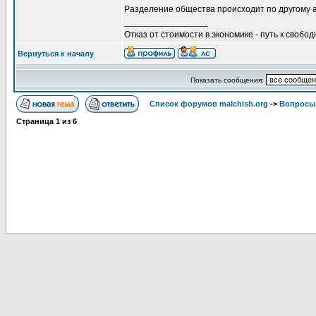
Разделение общества происходит по другому ал
_________________
Отказ от стоимости в экономике - путь к свобод
Вернуться к началу
Показать сообщения:
Список форумов malchish.org
->
Вопросы
Страница
1
из
6