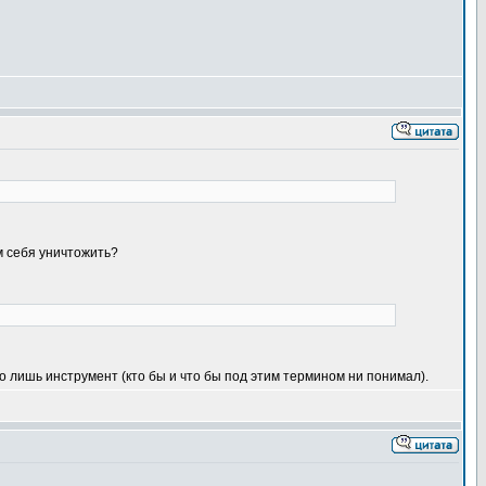
ам себя уничтожить?
о лишь инструмент (кто бы и что бы под этим термином ни понимал).