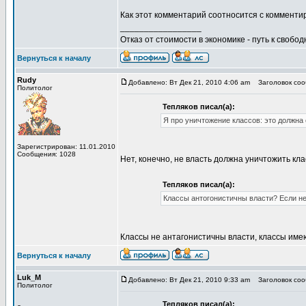
Как этот комментарий соотносится с коммент
_________________
Отказ от стоимости в экономике - путь к свобод
Вернуться к началу
Rudy
Добавлено: Вт Дек 21, 2010 4:06 am
Заголовок соо
Политолог
Тепляков писал(а):
Я про уничтожение классов: это должна
Зарегистрирован: 11.01.2010
Сообщения: 1028
Нет, конечно, не власть должна уничтожить кл
Тепляков писал(а):
Классы антогонистичны власти? Если нет
Классы не антагонистичны власти, классы имею
Вернуться к началу
Luk_M
Добавлено: Вт Дек 21, 2010 9:33 am
Заголовок соо
Политолог
Тепляков писал(а):