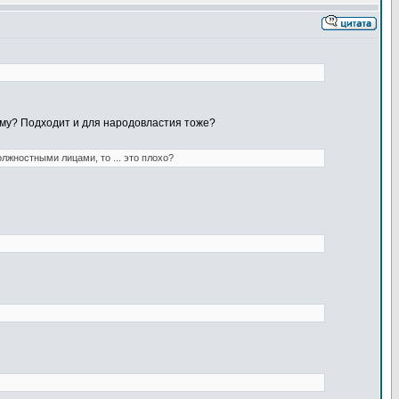
шему? Подходит и для народовластия тоже?
жностными лицами, то ... это плохо?