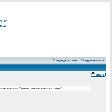
рация
Вход
Предыдущая тема
::
Следующая тема
ми интересами (безклассовыми, внеклассовыми).