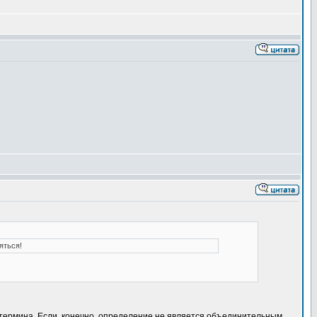
яться!
 термина. Если, конечно, определение не является объединительным