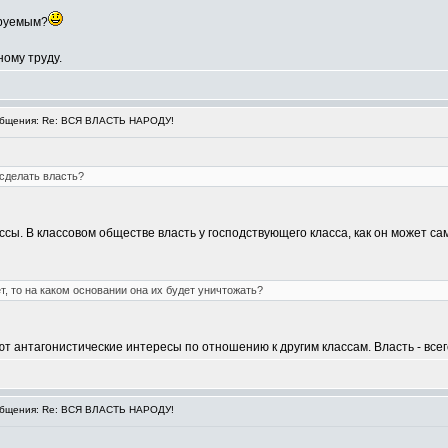
ируемым?
ному труду.
бщения: Re: ВСЯ ВЛАСТЬ НАРОДУ!
 сделать власть?
ассы. В классовом обществе власть у господствующего класса, как он может с
, то на каком основании она их будет уничтожать?
т антагонистические интересы по отношению к другим классам. Власть - всег
бщения: Re: ВСЯ ВЛАСТЬ НАРОДУ!