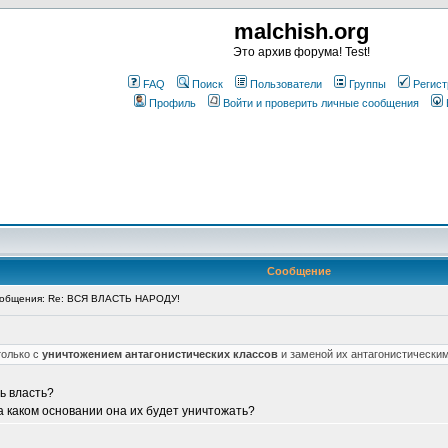
malchish.org
Это архив форума! Test!
FAQ
Поиск
Пользователи
Группы
Регист
Профиль
Войти и проверить личные сообщения
Сообщение
общения: Re: ВСЯ ВЛАСТЬ НАРОДУ!
олько с
уничтожением антагонистических классов
и заменой их антагонистически
ь власть?
а каком основании она их будет уничтожать?