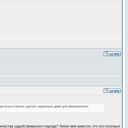
ира искусственно сделать нереально даже для американских
личества задействованного народа? Лично мне кажется, что это посильно