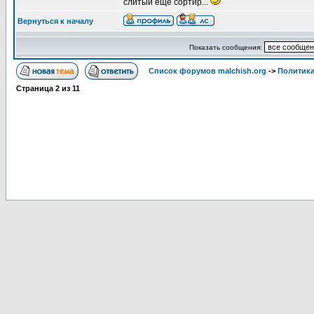
слитый ещё сортир...
Вернуться к началу
Показать сообщения:
Список форумов malchish.org
->
Политика
Страница
2
из
11