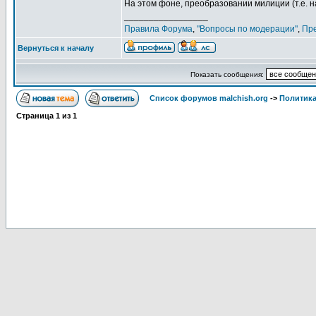
На этом фоне, преобразовании милиции (т.е. н
_________________
Правила Форума
,
"Вопросы по модерации"
,
Пр
Вернуться к началу
Показать сообщения:
Список форумов malchish.org
->
Политика
Страница
1
из
1