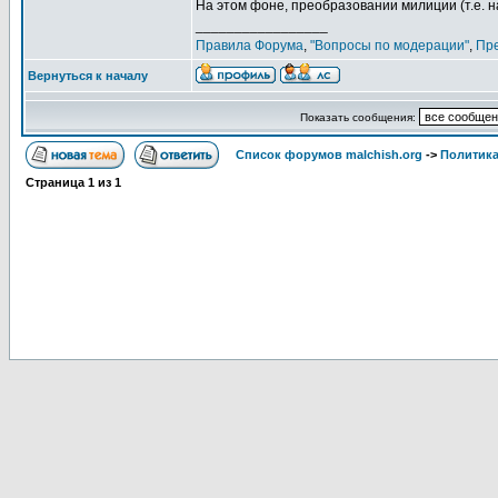
На этом фоне, преобразовании милиции (т.е. н
_________________
Правила Форума
,
"Вопросы по модерации"
,
Пр
Вернуться к началу
Показать сообщения:
Список форумов malchish.org
->
Политика
Страница
1
из
1