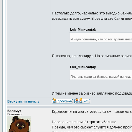
Настолько долго, насколько это выгодно банк
возвращать всю сумму. В результате банки пол
Luk_M писал(а):
И надо понимать, что по гос долгам пла
Я, конечно, не планирую. Но возможные вариа
Luk_M писал(а):
Платить долги за бизнес, на мой взгляд
И тем не менее за бизнес заплачено под двад
Вернуться к началу
Баламут
Добавлено: Пн Июл 26, 2010 12:03 am
Заголовок со
Политолог
Население не начнёт тратить больше.
Прежде, чем это сможет случится должно пройт