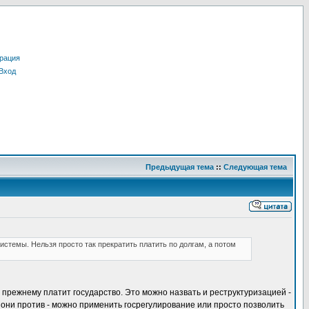
рация
Вход
Предыдущая тема
::
Следующая тема
темы. Нельзя просто так прекратить платить по долгам, а потом
 прежнему платит государство. Это можно назвать и реструктуризацией -
и они против - можно применить госрегулирование или просто позволить