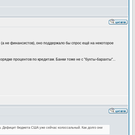
 (а не финансистов), оно поддержало бы спрос ещё на некоторое
рядке процентов по кредитам. Банки тоже не с "бухты-барахты"...
га. Дефицит бюджета США уже сейчас колоссальный. Как долго они