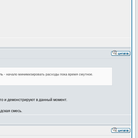
ель - начало минимизировать расходы пока время смутное.
что и демонстрируют в данный момент.
адская смесь.