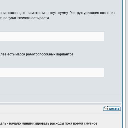
р они возвращают заметно меньшую сумму. Реструктуризация позволит
ка получит возможность расти.
алее есть масса работоспособных вариантов.
одель - начало минимизировать расходы пока время смутное.