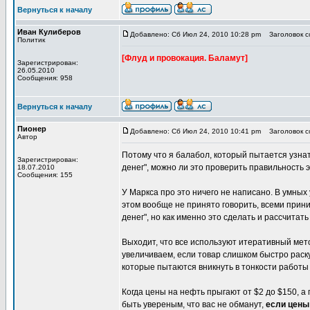
Вернуться к началу
Иван Кулиберов
Добавлено: Сб Июл 24, 2010 10:28 pm
Заголовок со
Политик
[Флуд и провокация. Баламут]
Зарегистрирован:
26.05.2010
Сообщения: 958
Вернуться к началу
Пионер
Добавлено: Сб Июл 24, 2010 10:41 pm
Заголовок со
Автор
Потому что я балабол, который пытается узна
Зарегистрирован:
денег", можно ли это проверить правильность 
18.07.2010
Сообщения: 155
У Маркса про это ничего не написано. В умных
этом вообще не принято говорить, всеми прини
денег", но как именно это сделать и рассчитать
Выходит, что все используют итеративный мет
увеличиваем, если товар слишком быстро раск
которые пытаются вникнуть в тонкости работы
Когда цены на нефть прыгают от $2 до $150, а 
быть увереным, что вас не обманут,
если цены