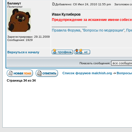
Баламут
Добавлено: Сб Июл 24, 2010 11:55 pm
Заголовок со
Политолог
Иван Кулиберов
Предупреждение за искажение имени собесе
_________________
Правила Форума
,
"Вопросы по модерации"
,
Пр
Зарегистрирован: 29.11.2009
Сообщения: 1929
Вернуться к началу
Показать сообщения:
Список форумов malchish.org
->
Вопросы
Страница
34
из
34