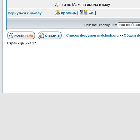
Да я и не Maxonа имела в виду.
Вернуться к началу
Показать сообщения:
Список форумов malchish.org
->
Общий ф
Страница
5
из
17