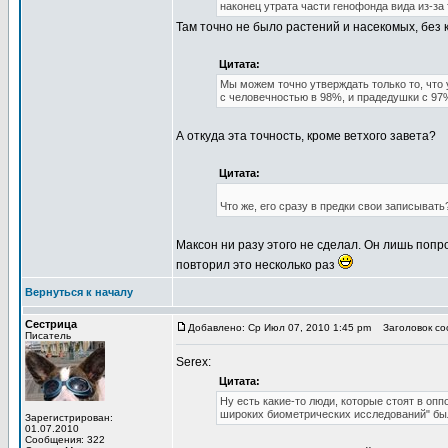
наконец утрата части генофонда вида из-за
Там точно не было растений и насекомых, без
Цитата:
Мы можем точно утверждать только то, что 
с человечностью в 98%, и прадедушки с 97
А откуда эта точность, кроме ветхого завета?
Цитата:
Что же, его сразу в предки свои записывать
Максон ни разу этого не сделал. Он лишь поп
повторил это несколько раз
Вернуться к началу
Сестрица
Добавлено: Ср Июл 07, 2010 1:45 pm
Заголовок сооб
Писатель
Serex:
Цитата:
Ну есть какие-то люди, которые стоят в оп
широких биометрических исследований" был
Зарегистрирован:
01.07.2010
Сообщения: 322