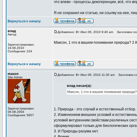
что влево - процессы декогеренции, всё, что в
Я не сохранил ни статью, ни ссылку на нее, пиш
Вернуться к началу
влад
Добавлено: Вт Июл 06, 2010 9:40 am
Заголовок сооб
Автор
Максон, 1.что в вашем понимании природа? 2.
Зарегистрирован:
19.06.2010
Сообщения: 224
Вернуться к началу
maxon
Добавлено: Вт Июл 06, 2010 11:30 am
Заголовок соо
Site Admin
влад писал(а):
Максон, 1.что в вашем понимании природа? 
Зарегистрирован:
1. Природа - это случай и естественный отбор.
06.08.2004
2. Изменением внешних условий и естественны
Сообщения: 5657
условий внтуренним свойствам различных систе
сформулировал только для биологических орга
3. И Природы разума нет.
4. Время.