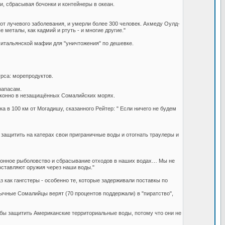
, сбрасывая бочонки и контейнеры в океан.
от лучевого заболевания, и умерли более 300 человек. Ахмеду Оулд-
металы, как кадмий и ртуть - и многие другие."
 итальянской мафии для "уничтожения" по дешевке.
рса: морепродуктов.
запасам.
законно в незащищённых Сомалийских морях.
в 100 км от Могадишу, сказанного Рейтер: " Если ничего не будем
защитить на катерах свои приграничные воды и отогнать траулеры и
законное рыболовство и сбрасывание отходов в наших водах… Мы не
оставляют оружия через наши воды."
з как гангстеры - особенно те, которые задерживали поставкы по
чные Сомалийцы верят (70 процентов поддержали) в "пиратство",
бы защитить Американские территориальные воды, потому что они не