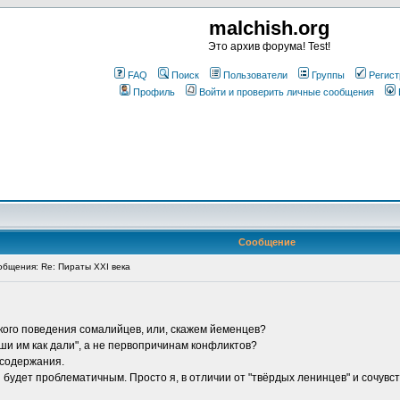
malchish.org
Это архив форума! Test!
FAQ
Поиск
Пользователи
Группы
Регист
Профиль
Войти и проверить личные сообщения
Сообщение
бщения: Re: Пираты XXI века
кого поведения сомалийцев, или, скажем йеменцев?
ши им как дали", а не первопричинам конфликтов?
 содержания.
 будет проблематичным. Просто я, в отличии от "твёрдых ленинцев" и сочув