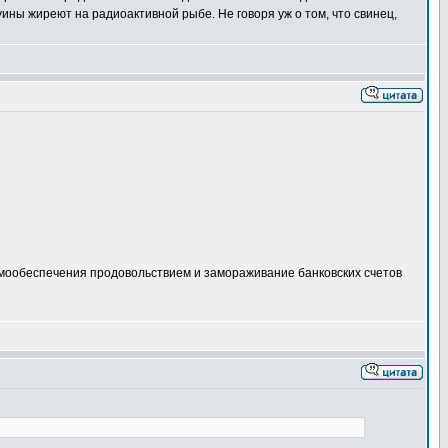
ны жиреют на радиоактивной рыбе. Не говоря уж о том, что свинец,
самообеспечения продовольствием и замораживание банковских счетов