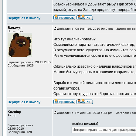
браконьерничают и добывают рыбу. При этом б
кадмий, ртуть на Западе предпочтут перерабаты
Вернуться к началу
Баламут
Добавлено: Ср Июн 16, 2010 9:40 pm
Заголовок соо
Политолог
Что тут анализировать?
Сомалийские пираты - стратегический фактор,
В результате чего, существенно изменится лог
Резко увеличиваются сроки и плечо доставки гр
Зарегистрирован: 29.11.2009
Сообщения: 1929
Официально известно о наличии наводчиков в т.
Можно быть уверенным в наличии координаторо
Борьба с сомалийским пиратством лежит там ж
организаторов.
Организатору трудновато бороться против сам
Вернуться к началу
Kozolup
Добавлено: Пт Июн 18, 2010 5:33 pm
Заголовок соо
Автор
marina писал(а):
Зарегистрирован:
02.06.2010
История пиратства выглядит правдоподобн
Сообщения: 128