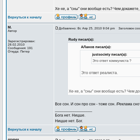
Хе-хе, а "сны" они вообще есть? Чем докажете
Вернуться к началу
М.
Добавлено: Вс Апр 25, 2010 9:04 pm
Заголовок сооб
Автор
Rudy писал(а):
Зарегистрирован:
28.02.2010
АЛанов писал(а):
Сообщения: 191
Откуда: Питер
justsociety писал(а):
Это ответ коммуниста ?
Это ответ реалиста.
Хе-хе, а "сны" они вообще есть? Чем д
Все сон. И сон про сон - тоже сон. /Реклама сно
_________________
Бога нет. Ницше.
Ницше нет. Бог.
Вернуться к началу
grynes