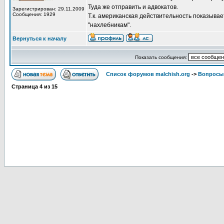
Туда же отправить и адвокатов.
Зарегистрирован: 29.11.2009
Сообщения: 1929
Т.к. американская действительность показывае
"нахлебникам".
Вернуться к началу
Показать сообщения:
Список форумов malchish.org
->
Вопросы
Страница
4
из
15