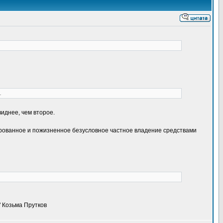
.
иднее, чем второе.
тированное и пожизненное безусловное частное владение средствами
" Козьма Прутков