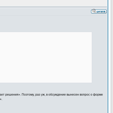
ает решения». Поэтому, раз уж, в обсуждение вынесен вопрос о форме
».