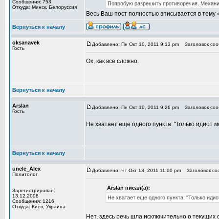
Сообщения: 753
Попробую разрешить противоречия. Механи
Откуда: Минск, Белоруссия
Весь Ваш пост полностью вписывается в тему 
Вернуться к началу
oksanavek
Добавлено: Пн Окт 10, 2011 9:13 pm
Заголовок сооб
Гость
Ох, как все сложно.
Вернуться к началу
Arslan
Добавлено: Пн Окт 10, 2011 9:26 pm
Заголовок сооб
Гость
Не хватает еще одного пункта: "Только идиот м
Вернуться к началу
uncle_Alex
Добавлено: Чт Окт 13, 2011 11:00 pm
Заголовок соо
Политолог
Arslan писал(а):
Зарегистрирован:
13.12.2008
Не хватает еще одного пункта: "Только идио
Сообщения: 1216
Откуда: Киев, Украина
Нет, здесь речь шла исключительно о текущих 