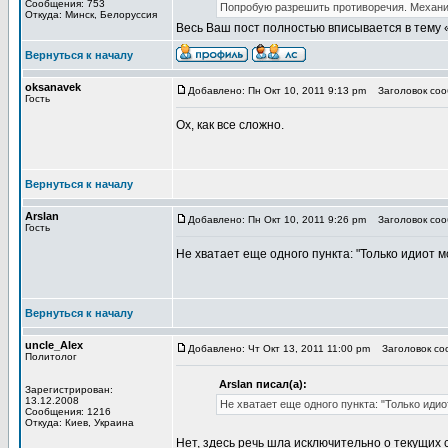
Сообщения: 753
Попробую разрешить противоречия. Механи
Откуда: Минск, Белоруссия
Весь Ваш пост полностью вписывается в тему 
Вернуться к началу
oksanavek
Добавлено: Пн Окт 10, 2011 9:13 pm
Заголовок сооб
Гость
Ох, как все сложно.
Вернуться к началу
Arslan
Добавлено: Пн Окт 10, 2011 9:26 pm
Заголовок сооб
Гость
Не хватает еще одного пункта: "Только идиот м
Вернуться к началу
uncle_Alex
Добавлено: Чт Окт 13, 2011 11:00 pm
Заголовок соо
Политолог
Arslan писал(а):
Зарегистрирован:
13.12.2008
Не хватает еще одного пункта: "Только идио
Сообщения: 1216
Откуда: Киев, Украина
Нет, здесь речь шла исключительно о текущих 