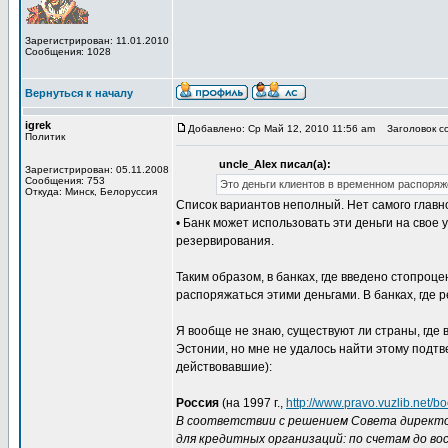
Зарегистрирован: 11.01.2010
Сообщения: 1028
Вернуться к началу
igrek
Добавлено: Ср Май 12, 2010 11:56 am
Заголовок соо
Политик
uncle_Alex писал(а):
Зарегистрирован: 05.11.2008
Сообщения: 753
Это деньги клиентов в временном распоряж
Откуда: Минск, Белоруссия
Список вариантов неполный. Нет самого главно
• Банк может использовать эти деньги на свое
резервирования.
Таким образом, в банках, где введено стопроц
распоряжаться этими деньгами. В банках, где 
Я вообще не знаю, существуют ли страны, где в
Эстонии, но мне не удалось найти этому подт
действовавшие):
Россия
(на 1997 г.,
http://www.pravo.vuzlib.net
В соответствии с решением Совета директо
для кредитных организаций: по счетам до во