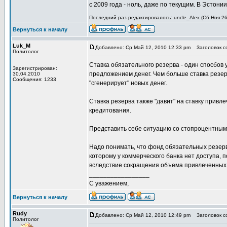
с 2009 года - ноль, даже по текущим. В Эстон
Последний раз редактировалось: uncle_Alex (Сб Ноя 26
Вернуться к началу
Luk_M
Добавлено: Ср Май 12, 2010 12:33 pm
Заголовок со
Политолог
Ставка обязательного резерва - один спосбов
Зарегистрирован:
предложением денег. Чем больше ставка резер
30.04.2010
Сообщения: 1233
"сгенерирует" новых денег.
Ставка резерва также "давит" на ставку привл
кредитования.
Представить себе ситуацию со стопроцентным 
Надо понимать, что фонд обязательных резерв
которому у коммерческого банка нет доступа, 
вследствие сокращения объема привлеченных 
_________________
С уважением,
Вернуться к началу
Rudy
Добавлено: Ср Май 12, 2010 12:49 pm
Заголовок со
Политолог