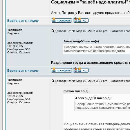
Социализм = "за всё надо платить!"
А что, Петров, у Вас есть другие предложения
Вернуться к началу
Тепляков
Добавлено: Чт Мар 02, 2006 3:13 pm
Заголовок сооб
Лауреат
Александр50 писал(а):
Зарегистрирован:
19.09.2005
Совершенно точно. Само понятие налоги по
Сообщения: 554
капиталистический способ производства.
Откуда: Харьков
Разделение труда и использование средств п
Вернуться к началу
Тепляков
Добавлено: Чт Мар 02, 2006 3:21 pm
Заголовок сооб
Лауреат
maxon писал(а):
Зарегистрирован:
19.09.2005
Александр50 писал(а):
Сообщения: 554
Откуда: Харьков
Совершенно точно. Само понятие на
подразумевает капиталистический с
Социализм не отменяет товарно-денеж
обобществления средств производства