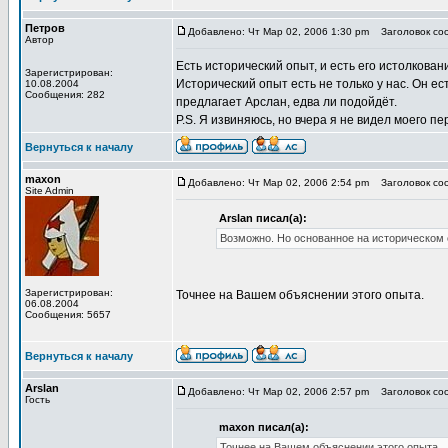
Петров
Добавлено: Чт Мар 02, 2006 1:30 pm
Заголовок соо
Автор
Есть исторический опыт, и есть его истолкован
Зарегистрирован:
Исторический опыт есть не только у нас. Он ес
10.08.2004
Сообщения: 282
предлагает Арслан, едва ли подойдёт.
P.S. Я извиняюсь, но вчера я не видел моего 
Вернуться к началу
maxon
Добавлено: Чт Мар 02, 2006 2:54 pm
Заголовок соо
Site Admin
Arslan писал(а):
Возможно. Но основанное на историческом 
Зарегистрирован:
Точнее на Вашем объяснении этого опыта.
06.08.2004
Сообщения: 5657
Вернуться к началу
Arslan
Добавлено: Чт Мар 02, 2006 2:57 pm
Заголовок соо
Гость
maxon писал(а):
Точнее на Вашем объяснении этого опыта.