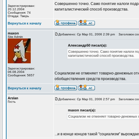
Совершенно точно. Само понятие налоги подр
Зарегистрирован:
капиталистический способ производства.
20.12.2004
Сообщения: 74
Откуда: Тверь
Вернуться к началу
maxon
Добавлено: Ср Мар 01, 2006 2:39 pm
Заголовок соо
Site Admin
Александр50 писал(а):
Совершенно точно. Само понятие налоги по
капиталистический способ производства.
Зарегистрирован:
06.08.2004
Социализм не отменяет товарно-денежных отн
Сообщения: 5657
обобществления средств производства.
Вернуться к началу
Arslan
Добавлено: Ср Мар 01, 2006 2:57 pm
Заголовок соо
Гость
maxon писал(а):
Социализм не отменяет товарно-денежных 
...и в конце концов такой "социализм" вырожда