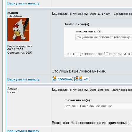
Вернуться к началу
maxon
Добавлено: Чт Мар 02, 2006 11:17 am
Заголовок со
Site Admin
Arslan писал(а):
maxon писал(а):
Социализм не отменяет товарно-де
Зарегистрирован:
06.08.2004
Сообщения: 5657
...и в конце концов такой "социализм" 
Это лишь Ваше личное мнение.
Вернуться к началу
Arslan
Добавлено: Чт Мар 02, 2006 1:05 pm
Заголовок соо
Гость
maxon писал(а):
Это лишь Ваше личное мнение.
Возможно. Но основанное на историческом оп
Вернуться к началу