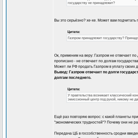
государству не принадлежит?
Вы это серьёзно? хе-хе. Может вам подчитать 
Цитата:
Газпром принадлежит государству? Принадле
Ок, применим на веру: Газпром не отвечает по 
прописано - не отвечает по долгам государств
Может ли РФ продать Газпром в уплату своих 
Вывод: Газпром отвечает по долги государства
долгам последнего.
Цитата:
У правтельства возникает классический ко
эмиссионный центр под рукой, никому не д
Ещё раз повторяю вопрос: с какой планеты при
"экономических трудностей"? Почему они не ра
Передача ЦБ в госсобственность сродни введен