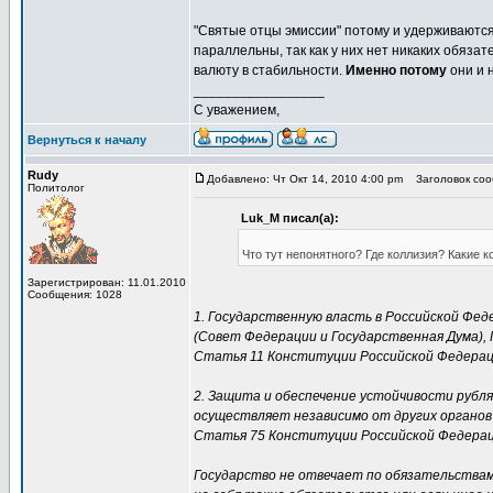
"Святые отцы эмиссии" потому и удерживаются 
параллельны, так как у них нет никаких обяза
валюту в стабильности.
Именно потому
они и 
_________________
С уважением,
Вернуться к началу
Rudy
Добавлено: Чт Окт 14, 2010 4:00 pm
Заголовок сооб
Политолог
Luk_M писал(а):
Что тут непонятного? Где коллизия? Какие к
Зарегистрирован: 11.01.2010
Сообщения: 1028
1. Государственную власть в Российской Ф
(Совет Федерации и Государственная Дума),
Статья 11 Конституции Российской Федерац
2. Защита и обеспечение устойчивости рубля
осуществляет независимо от других органов
Статья 75 Конституции Российской Федераци
Государство не отвечает по обязательствам 