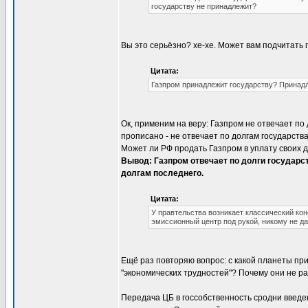
государству не принадлежит?
Вы это серьёзно? хе-хе. Может вам подчитать 
Цитата:
Газпром принадлежит государству? Принадле
Ок, применим на веру: Газпром не отвечает по 
прописано - не отвечает по долгам государств
Может ли РФ продать Газпром в уплату своих 
Вывод: Газпром отвечает по долги государства
долгам последнего.
Цитата:
У правтельства возникает классический ко
эмиссионный центр под рукой, никому не д
Ещё раз повторяю вопрос: с какой планеты при
"экономических трудностей"? Почему они не ра
Передача ЦБ в госсобственность сродни введен