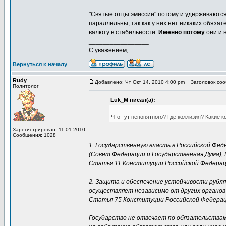
"Святые отцы эмиссии" потому и удерживаются 
параллельны, так как у них нет никаких обяза
валюту в стабильности.
Именно потому
они и 
_________________
С уважением,
Вернуться к началу
Rudy
Добавлено: Чт Окт 14, 2010 4:00 pm
Заголовок сооб
Политолог
Luk_M писал(а):
Что тут непонятного? Где коллизия? Какие к
Зарегистрирован: 11.01.2010
Сообщения: 1028
1. Государственную власть в Российской Ф
(Совет Федерации и Государственная Дума),
Статья 11 Конституции Российской Федерац
2. Защита и обеспечение устойчивости рубля
осуществляет независимо от других органов
Статья 75 Конституции Российской Федераци
Государство не отвечает по обязательствам 