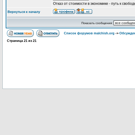
Отказ от стоимости в экономике - путь к свобод
Вернуться к началу
Показать сообщения:
Список форумов malchish.org
->
Обсужден
Страница
21
из
21