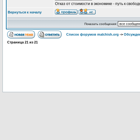
Отказ от стоимости в экономике - путь к свобод
Вернуться к началу
Показать сообщения:
Список форумов malchish.org
->
Обсужден
Страница
21
из
21