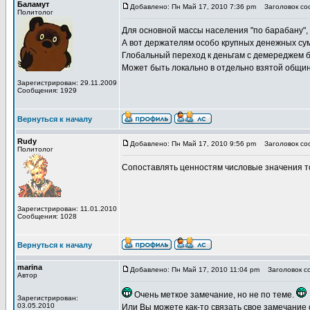
Баламут
Добавлено: Пн Май 17, 2010 7:36 pm
Заголовок соо
Политолог
Для основной массы населения "по барабану",
А вот держателям особо крупных денежных сум
Глобальный переход к деньгам с демереджем б
Может быть локально в отдельно взятой общине
Зарегистрирован: 29.11.2009
Сообщения: 1929
Вернуться к началу
Rudy
Добавлено: Пн Май 17, 2010 9:56 pm
Заголовок соо
Политолог
Сопоставлять ценностям числовые значения то
Зарегистрирован: 11.01.2010
Сообщения: 1028
Вернуться к началу
marina
Добавлено: Пн Май 17, 2010 11:04 pm
Заголовок со
Автор
Очень меткое замечание, но не по теме.
Зарегистрирован:
03.05.2010
Или Вы можете как-то связать свое замечание 