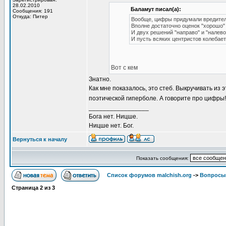
28.02.2010
Баламут писал(а):
Сообщения: 191
Откуда: Питер
Вообще, цифры придумали вредител
Вполне достаточно оценок "хорошо" 
И двух решений "направо" и "налево
И пусть всяких центристов колебает
Вот с кем
Знатно.
Как мне показалось, это стеб. Выкручивать из 
поэтической гиперболе. А говорите про цифры
_________________
Бога нет. Ницше.
Ницше нет. Бог.
Вернуться к началу
Показать сообщения:
Список форумов malchish.org
->
Вопросы
Страница
2
из
3