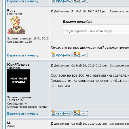
Вернуться к началу
Rudy
Добавлено: Вт Май 18, 2010 9:31 pm
Заголовок соо
Политолог
Баламут писал(а):
Что до сорняков - они есть везде.
Зарегистрирован: 11.01.2010
Сообщения: 1028
Хе-хе, это вы про дискуссантов? самокритичнен
Вернуться к началу
ЮрийПузанов
Добавлено: Ср Май 19, 2010 6:15 pm
Заголовок соо
Читатель
Согласен на все 100, что математика сделала 
(правда этот человек пока непонятно чё...), и
фантастика...
Зарегистрирован:
10.05.2010
Сообщения: 44
Откуда: Набережные Челны
Вернуться к началу
М.
Добавлено: Ср Май 19, 2010 9:21 pm
Заголовок соо
Автор