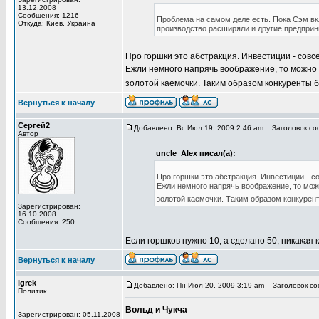
13.12.2008
Сообщения: 1216
Проблема на самом деле есть. Пока Сэм вк
Откуда: Киев, Украина
производство расширяли и другие предприн
Про горшки это абстракция. Инвестиции - со
Ежли немного напрячь воображение, то можно 
золотой каемочки. Таким образом конкуренты 
Вернуться к началу
Сергей2
Добавлено: Вс Июл 19, 2009 2:46 am
Заголовок сооб
Автор
uncle_Alex писал(а):
Про горшки это абстракция. Инвестиции - 
Ежли немного напрячь воображение, то мож
золотой каемочки. Таким образом конкурен
Зарегистрирован:
16.10.2008
Сообщения: 250
Если горшков нужно 10, а сделано 50, никакая
Вернуться к началу
igrek
Добавлено: Пн Июл 20, 2009 3:19 am
Заголовок сооб
Политик
Вольд и Чукча
Зарегистрирован: 05.11.2008