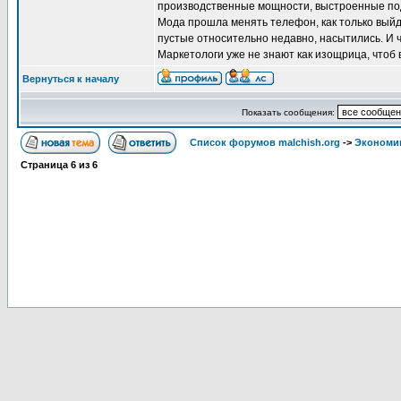
производственные мощности, выстроенные под т
Мода прошла менять телефон, как только выйд
пустые относительно недавно, насытились. И 
Маркетологи уже не знают как изощрица, чтоб в
Вернуться к началу
Показать сообщения:
Список форумов malchish.org
->
Экономи
Страница
6
из
6