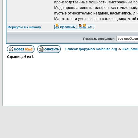
производственные мощности, выстроенные под т
Мода прошла менять телефон, как только выйд
пустые относительно недавно, насытились. И 
Маркетологи уже не знают как изощрица, чтоб в
Вернуться к началу
Показать сообщения:
Список форумов malchish.org
->
Экономи
Страница
6
из
6