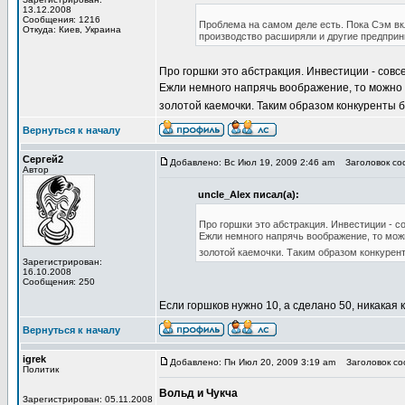
13.12.2008
Сообщения: 1216
Проблема на самом деле есть. Пока Сэм вк
Откуда: Киев, Украина
производство расширяли и другие предприн
Про горшки это абстракция. Инвестиции - со
Ежли немного напрячь воображение, то можно 
золотой каемочки. Таким образом конкуренты 
Вернуться к началу
Сергей2
Добавлено: Вс Июл 19, 2009 2:46 am
Заголовок сооб
Автор
uncle_Alex писал(а):
Про горшки это абстракция. Инвестиции - 
Ежли немного напрячь воображение, то мож
золотой каемочки. Таким образом конкурен
Зарегистрирован:
16.10.2008
Сообщения: 250
Если горшков нужно 10, а сделано 50, никакая
Вернуться к началу
igrek
Добавлено: Пн Июл 20, 2009 3:19 am
Заголовок сооб
Политик
Вольд и Чукча
Зарегистрирован: 05.11.2008