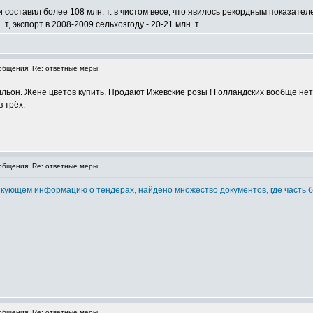
ии составил более 108 млн. т. в чистом весе, что явилось рекордным показате
 т, экспорт в 2008-2009 сельхозгоду - 20-21 млн. т.
бщения: Re: ответные меры
ильон. Жене цветов купить. Продают Ижевские розы ! Голландских вообще н
 трёх.
бщения: Re: ответные меры
ликующем информацию о тендерах, найдено множество документов, где часть б
бщения: Re: ответные меры