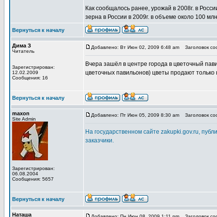
Как сообщалось ранее, урожай в 2008г. в Росс
зерна в России в 2009г. в объеме около 100 млн.
Вернуться к началу
Дима З
Добавлено: Вт Июн 02, 2009 6:48 am
Заголовок соо
Читатель
Вчера зашёл в центре города в цветочный пав
Зарегистрирован:
цветочных павильонов) цветы продают только в
12.02.2009
Сообщения: 16
Вернуться к началу
maxon
Добавлено: Пт Июн 05, 2009 8:30 am
Заголовок соо
Site Admin
На государственном сайте zakupki.gov.ru, пуб
заказчики.
Зарегистрирован:
06.08.2004
Сообщения: 5657
Вернуться к началу
Наташа
Добавлено: Пн Июн 08, 2009 1:11 pm
Заголовок соо