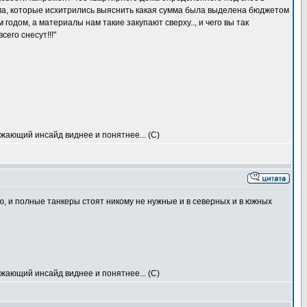
ма, которые исхитрились выяснить какая сумма была выделена бюджетом
одом, а материалы нам такие закупают сверху.., и чего вы так
его снесут!!!"
ружающий инсайд виднее и понятнее... (С)
лю, и полные танкеры стоят никому не нужные и в северных и в южных
ружающий инсайд виднее и понятнее... (С)