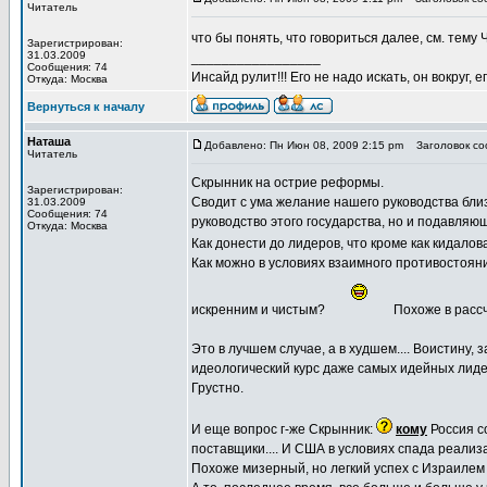
Читатель
что бы понять, что говориться далее, см. те
Зарегистрирован:
31.03.2009
_________________
Сообщения: 74
Инсайд рулит!!! Его не надо искать, он вокруг
Откуда: Москва
Вернуться к началу
Наташа
Добавлено: Пн Июн 08, 2009 2:15 pm
Заголовок соо
Читатель
Скрынник на острие реформы.
Зарегистрирован:
Сводит с ума желание нашего руководства бли
31.03.2009
Сообщения: 74
руководство этого государства, но и подавля
Откуда: Москва
Как донести до лидеров, что кроме как кидало
Как можно в условиях взаимного противостоян
искренним и чистым?
Похоже в рассч
Это в лучшем случае, а в худшем.... Воистину
идеологический курс даже самых идейных лиде
Грустно.
И еще вопрос г-же Скрынник:
кому
Россия со
поставщики.... И США в условиях спада реализа
Похоже мизерный, но легкий успех с Израилем 