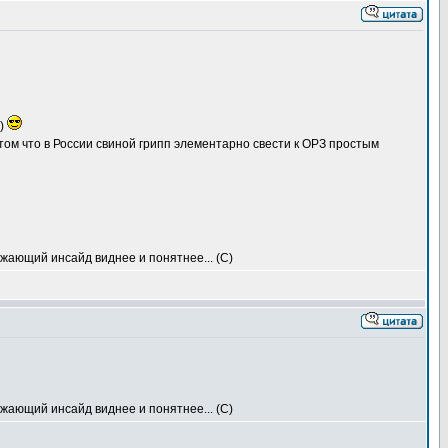
о)
ом что в России свиной грипп элементарно свести к ОРЗ простым
ружающий инсайд виднее и понятнее... (С)
ружающий инсайд виднее и понятнее... (С)