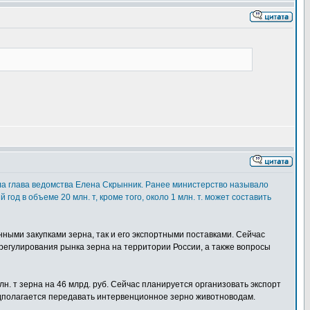
ила глава ведомства Елена Скрынник. Ранее министерство называло
од в объеме 20 млн. т, кроме того, около 1 млн. т. может составить
ными закупками зерна, так и его экспортными поставками. Сейчас
регулирования рынка зерна на территории России, а также вопросы
. т зерна на 46 млрд. руб. Сейчас планируется организовать экспорт
дполагается передавать интервенционное зерно животноводам.