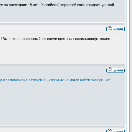
лем за последние 15 лет. Российский зерновой союз ожидает урожай
ет ! Вышел ошарашенный, из восми цветоных павильонов(комплекс
укв заменена на латинские - чтобы их не могли найти "ненужные"