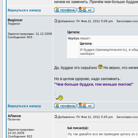
ничем не заменить. Причём чем больше буддхи
Вернуться к началу
Beginner
Добавлено: Пт Фев 11, 2011 5:09 pm
Заголовок сооб
Лауреат
Цитата:
Зарегистрирован: 11.12.2009
Сообщения: 603
Vaydya
пишет:
Цитата:
И буддхи (проницательность), в об
наоборот.
Да, буддхи это серьёзно
Но верно, что ничем
Но в целом здорово, надо запомнить :
"Чем больше буддхи, тем меньше понтов!"
Вернуться к началу
АЛанов
Добавлено: Пт Фев 11, 2011 5:45 pm
Заголовок сооб
Политик
kai писал(а):
Зарегистрирован:
10.02.2009
Ну так давайте все же приведем цитату из с
Сообщения: 922