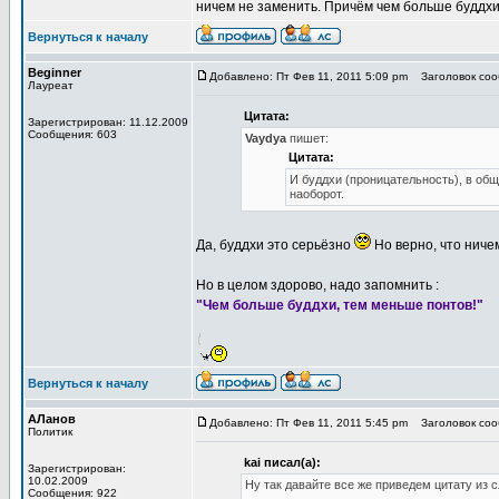
ничем не заменить. Причём чем больше буддхи
Вернуться к началу
Beginner
Добавлено: Пт Фев 11, 2011 5:09 pm
Заголовок сооб
Лауреат
Цитата:
Зарегистрирован: 11.12.2009
Сообщения: 603
Vaydya
пишет:
Цитата:
И буддхи (проницательность), в об
наоборот.
Да, буддхи это серьёзно
Но верно, что ничем
Но в целом здорово, надо запомнить :
"Чем больше буддхи, тем меньше понтов!"
Вернуться к началу
АЛанов
Добавлено: Пт Фев 11, 2011 5:45 pm
Заголовок сооб
Политик
kai писал(а):
Зарегистрирован:
10.02.2009
Ну так давайте все же приведем цитату из с
Сообщения: 922