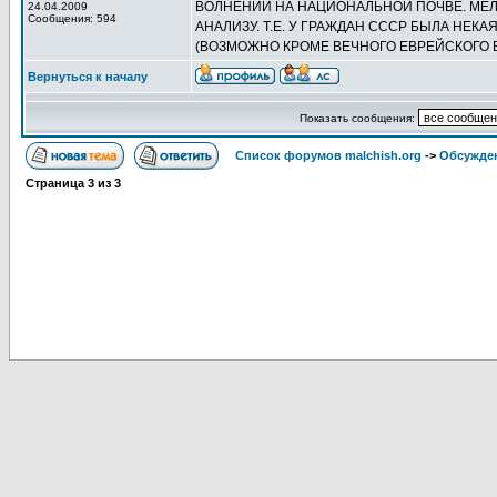
ВОЛНЕНИЙ НА НАЦИОНАЛЬНОЙ ПОЧВЕ. МЕЛ
24.04.2009
Сообщения: 594
АНАЛИЗУ. Т.Е. У ГРАЖДАН СССР БЫЛА НЕ
(ВОЗМОЖНО КРОМЕ ВЕЧНОГО ЕВРЕЙСКОГО В
Вернуться к началу
Показать сообщения:
Список форумов malchish.org
->
Обсужден
Страница
3
из
3