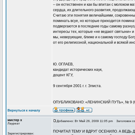
– он естественен и как бы впитан с молоком м
сердца, их длительного развития, продолжающ
Считаю эти понятия величайшими, сокровенным
поминать всуе, но которые приходится поминать
подвергаются в последние годы самому разн
интересы тех, которые «не ведают святыни» и 
мы, неверующие, ближе и к самому господу Богу,
от его религиозной, национальной и всякой и
Ю. ОГЛАЕВ,
кандидат исторических наук,
доцент КГУ,
9 сентября 2001 г. г. Элиста.
ОПУБЛИКОВАНО: «ЛЕНИНСКИЙ ПУТЬ», № 9 (64),
Вернуться к началу
мистер х
Добавлено: Вт Май 26, 2009 11:05 pm
Заголовок со
Лауреат
ПОЧИТАЛ ТЕМУ И ВДРУГ ОСЕНИЛО. А ВЕДЬ
Зарегистрирован: