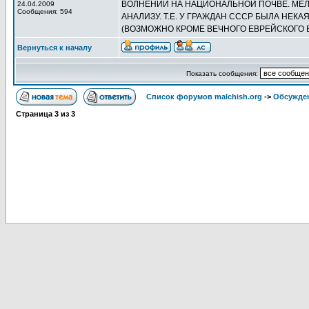
ВОЛНЕНИЙ НА НАЦИОНАЛЬНОЙ ПОЧВЕ. МЕЛ
24.04.2009
Сообщения: 594
АНАЛИЗУ. Т.Е. У ГРАЖДАН СССР БЫЛА НЕ
(ВОЗМОЖНО КРОМЕ ВЕЧНОГО ЕВРЕЙСКОГО В
Вернуться к началу
Показать сообщения:
Список форумов malchish.org
->
Обсужден
Страница
3
из
3