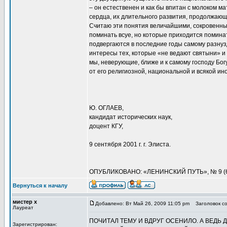
– он естественен и как бы впитан с молоком м
сердца, их длительного развития, продолжающ
Считаю эти понятия величайшими, сокровенным
поминать всуе, но которые приходится поминать
подвергаются в последние годы самому разн
интересы тех, которые «не ведают святыни» и 
мы, неверующие, ближе и к самому господу Богу,
от его религиозной, национальной и всякой и
Ю. ОГЛАЕВ,
кандидат исторических наук,
доцент КГУ,
9 сентября 2001 г. г. Элиста.
ОПУБЛИКОВАНО: «ЛЕНИНСКИЙ ПУТЬ», № 9 (64),
Вернуться к началу
мистер х
Добавлено: Вт Май 26, 2009 11:05 pm
Заголовок со
Лауреат
ПОЧИТАЛ ТЕМУ И ВДРУГ ОСЕНИЛО. А ВЕДЬ
Зарегистрирован: