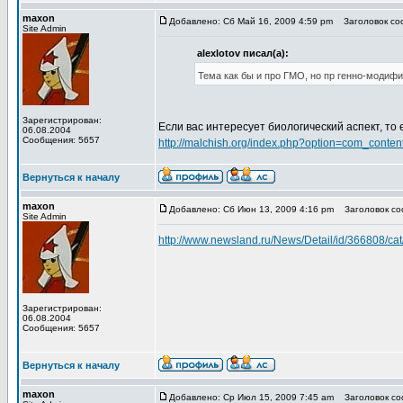
maxon
Добавлено: Сб Май 16, 2009 4:59 pm
Заголовок сооб
Site Admin
alexlotov писал(а):
Тема как бы и про ГМО, но пр генно-модиф
Зарегистрирован:
Если вас интересует биологический аспект, то 
06.08.2004
Сообщения: 5657
http://malchish.org/index.php?option=com_cont
Вернуться к началу
maxon
Добавлено: Сб Июн 13, 2009 4:16 pm
Заголовок соо
Site Admin
http://www.newsland.ru/News/Detail/id/366808/cat
Зарегистрирован:
06.08.2004
Сообщения: 5657
Вернуться к началу
maxon
Добавлено: Ср Июл 15, 2009 7:45 am
Заголовок соо