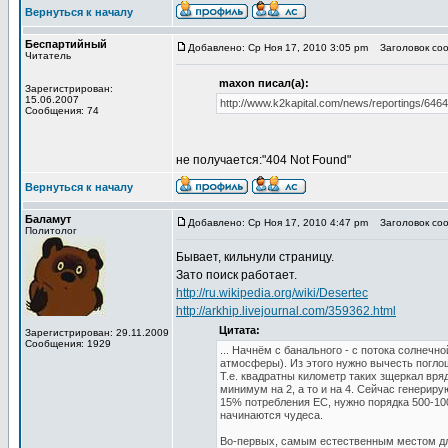
Вернуться к началу
Беспартийный
Добавлено: Ср Ноя 17, 2010 3:05 pm
Заголовок сооб
Читатель
maxon писал(а):
Зарегистрирован:
15.06.2007
http://www.k2kapital.com/news/reportings/64
Сообщения: 74
не получается:"404 Not Found"
Вернуться к началу
Баламут
Добавлено: Ср Ноя 17, 2010 4:47 pm
Заголовок сооб
Политолог
Бывает, кильнули страницу.
Зато поиск работает.
http://ru.wikipedia.org/wiki/Desertec
http://arkhip.livejournal.com/359362.html
Цитата:
Зарегистрирован: 29.11.2009
Сообщения: 1929
... Начнём с банального - с потока солнечн
атмосферы). Из этого нужно вычесть поглощ
Т.е. квадратны километр таких зщеркал вря
минимум на 2, а то и на 4. Сейчас генерир
15% потребления ЕС, нужно порядка 500-1000
начинаются чудеса.
Во-первых, самым естественным местом дл