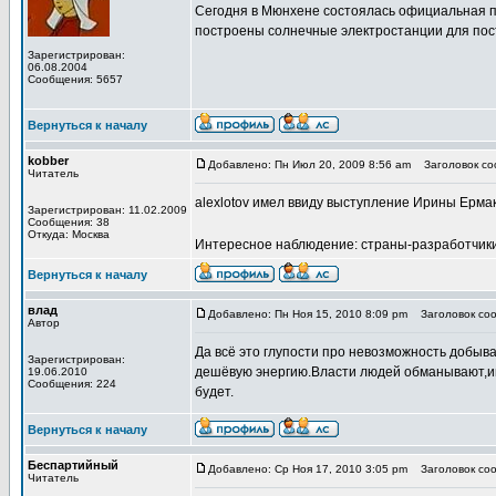
Сегодня в Мюнхене состоялась официальная п
построены солнечные электростанции для поста
Зарегистрирован:
06.08.2004
Сообщения: 5657
Вернуться к началу
kobber
Добавлено: Пн Июл 20, 2009 8:56 am
Заголовок соо
Читатель
alexlotov имел ввиду выступление Ирины Ерма
Зарегистрирован: 11.02.2009
Сообщения: 38
Откуда: Москва
Интересное наблюдение: страны-разработчики
Вернуться к началу
влад
Добавлено: Пн Ноя 15, 2010 8:09 pm
Заголовок сооб
Автор
Да всё это глупости про невозможность добыва
Зарегистрирован:
дешёвую энергию.Власти людей обманывают,им н
19.06.2010
Сообщения: 224
будет.
Вернуться к началу
Беспартийный
Добавлено: Ср Ноя 17, 2010 3:05 pm
Заголовок сооб
Читатель