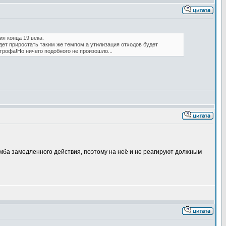
я конца 19 века.
дет приростать таким же темпом,а утилизация отходов будет
трофа!Но ничего подобного не произошло...
омба замедленного действия, поэтому на неё и не реагируют должным